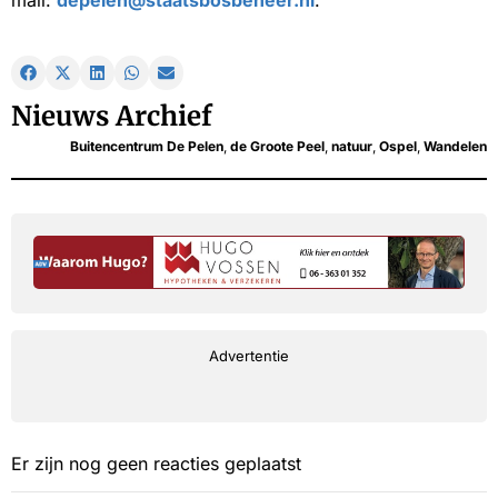
mail:
depelen@staatsbosbeheer.nl
.
Nieuws Archief
Buitencentrum De Pelen
,
de Groote Peel
,
natuur
,
Ospel
,
Wandelen
Advertentie
Er zijn nog geen reacties geplaatst