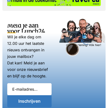
Meld je aan
Sponsor een
voor Lunch24
kopje koffie
Wil je elke dag om
Tevreden over onze
12.00 uur het laatste
dienstverlening? Klik hier!
nieuws ontvangen in
jouw mailbox?
Dat kan! Meld je aan
voor onze nieuwsbrief
en blijf op de hoogte.
Inschrijven