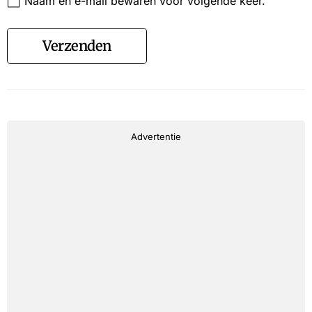
Naam en e-mail bewaren voor volgende keer.
Verzenden
Advertentie