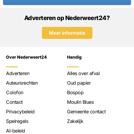
Adverteren op Nederweert24?
Meer informatie
Over Nederweert24
Handig
Adverteren
Alles over afval
Auteursrechten
Oud papier
Colofon
Bospop
Contact
Moulin Blues
Privacybeleid
Gemeente contact
Spelregels
Zakelijk
AI-beleid