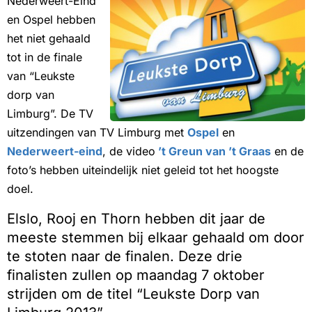
Nederweert-Eind
en Ospel hebben
het niet gehaald
tot in de finale
van “Leukste
dorp van
Limburg”. De TV
uitzendingen van TV Limburg met
Ospel
en
Nederweert-eind
, de video
’t Greun van ’t Graas
en de
foto’s hebben uiteindelijk niet geleid tot het hoogste
doel.
Elslo, Rooj en Thorn hebben dit jaar de
meeste stemmen bij elkaar gehaald om door
te stoten naar de finalen. Deze drie
finalisten zullen op maandag 7 oktober
strijden om de titel “Leukste Dorp van