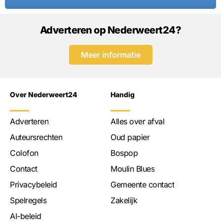
Adverteren op Nederweert24?
Meer informatie
Over Nederweert24
Handig
Adverteren
Alles over afval
Auteursrechten
Oud papier
Colofon
Bospop
Contact
Moulin Blues
Privacybeleid
Gemeente contact
Spelregels
Zakelijk
AI-beleid