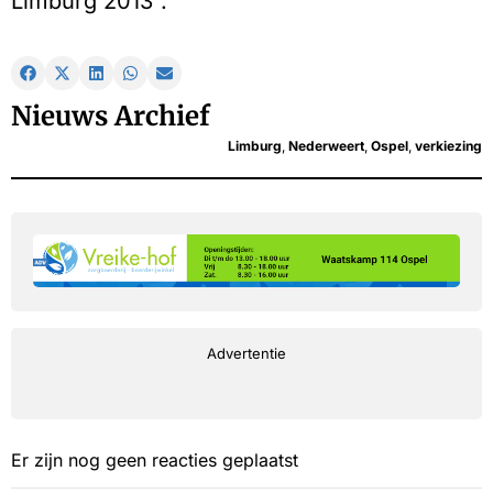
Limburg 2013”.
Nieuws Archief
Limburg
,
Nederweert
,
Ospel
,
verkiezing
Advertentie
Er zijn nog geen reacties geplaatst