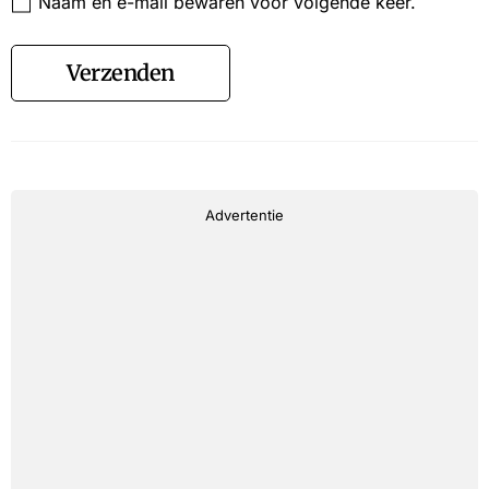
Naam en e-mail bewaren voor volgende keer.
Verzenden
Advertentie