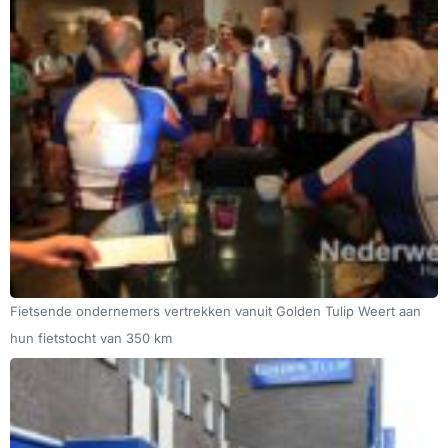
Fietsende ondernemers vertrekken vanuit Golden Tulip Weert aan
hun fietstocht van 350 km