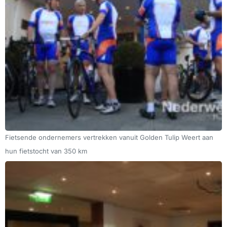
Fietsende ondernemers vertrekken vanuit Golden Tulip Weert aan
hun fietstocht van 350 km