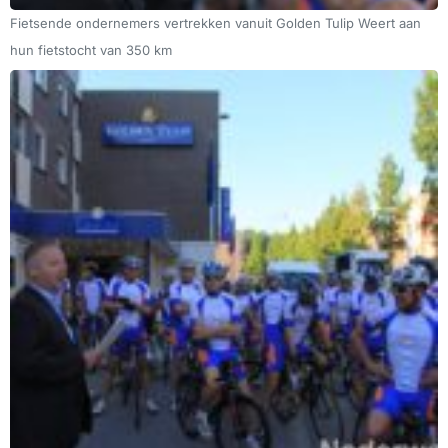
Fietsende ondernemers vertrekken vanuit Golden Tulip Weert aan
hun fietstocht van 350 km