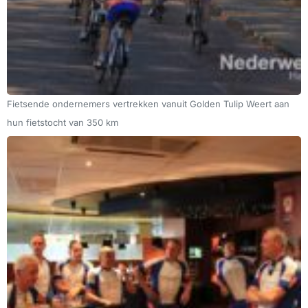
Fietsende ondernemers vertrekken vanuit Golden Tulip Weert aan
hun fietstocht van 350 km