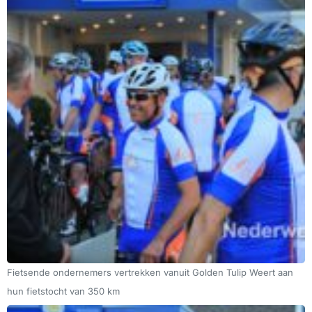
Fietsende ondernemers vertrekken vanuit Golden Tulip Weert aan
hun fietstocht van 350 km