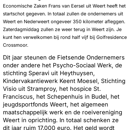
Economische Zaken Frans van Eersel uit Weert heeft het
startschot gegeven. In totaal zullen de ondernemers uit
Weert en Nederweert ongeveer 350 kilometer afleggen.
Zaterdagmiddag zullen ze weer terug in Weert zijn. Je
kunt hen verwelkomen bij rond half vijf bij Golfresidence
Crossmoor.
Dit jaar steunen de Fietsende Ondernemers
onder andere het Psycho-Sociaal Werk, de
stichting Speravi uit Heythuysen,
Kindervakantiewerk Keent Moesel, Stichting
Visio uit Stramproy, het hospice St.
Franciscus, het Schepenhuis in Budel, het
jeugdsportfonds Weert, het algemeen
maatschappelijk werk en de roeivereniging
Weert in oprichting. In totaal schenken ze
dit jaar ruim 17.000 euro. Het geld wordt