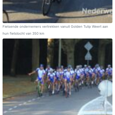
Fietsende ondernemers vertrekken vanuit Golden Tulip Weert aan
hun fietstocht van 350 km