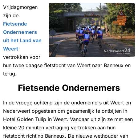
Vrijdagmorgen
zijn de
Fietsende
Ondernemers
uit het Land van
Weert
vertrokken voor
hun twee daagse fietstocht van Weert naar Banneux en
terug.
Fietsende Ondernemers
In de vroege ochtend zijn de ondernemers uit Weert en
Nederweert opgestaan om gezamenlijk te ontbijten in
Hotel Golden Tulip in Weert. Vandaar uit zijn ze met een
kleine 20 minuten vertraging vertrokken aan hun
fietstocht richting Banneux. De nieuwe wethouder van