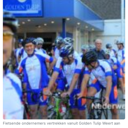
Fietsende ondernemers vertrekken vanuit Golden Tulip Weert aan