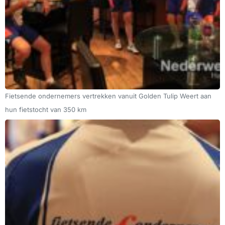
Fietsende ondernemers vertrekken vanuit Golden Tulip Weert aan
hun fietstocht van 350 km