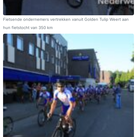
Fietsende ondernemers vertrekken vanuit Golden Tulip Weert aan
hun fietstocht van 350 km