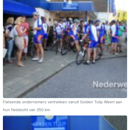
Fietsende ondernemers vertrekken vanuit Golden Tulip Weert aan
hun fietstocht van 350 km