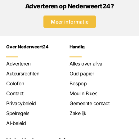
Adverteren op Nederweert24?
Meer informatie
Over Nederweert24
Handig
Adverteren
Alles over afval
Auteursrechten
Oud papier
Colofon
Bospop
Contact
Moulin Blues
Privacybeleid
Gemeente contact
Spelregels
Zakelijk
AI-beleid