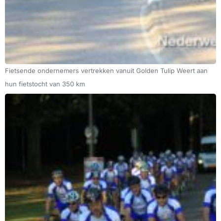
Fietsende ondernemers vertrekken vanuit Golden Tulip Weert aan
hun fietstocht van 350 km