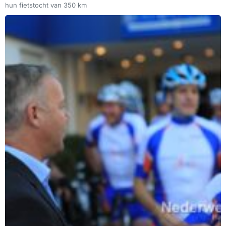
hun fietstocht van 350 km