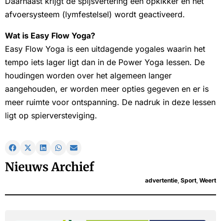
Daarnaast krijgt de spijsvertering een opkikker en het
afvoersysteem (lymfestelsel) wordt geactiveerd.
Wat is Easy Flow Yoga?
Easy Flow Yoga is een uitdagende yogales waarin het
tempo iets lager ligt dan in de Power Yoga lessen. De
houdingen worden over het algemeen langer
aangehouden, er worden meer opties gegeven en er is
meer ruimte voor ontspanning. De nadruk in deze lessen
ligt op spierversteviging.
Nieuws Archief
advertentie
,
Sport
,
Weert