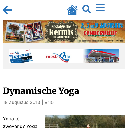
Dynamische Yoga
18 augustus 2013 | 8:10
Yoga té
zweverig? Yoga