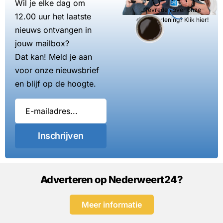
Wil je elke dag om
Tevreden over onze
12.00 uur het laatste
dienstverlening? Klik hier!
nieuws ontvangen in
jouw mailbox?
Dat kan! Meld je aan
voor onze nieuwsbrief
en blijf op de hoogte.
Inschrijven
Adverteren op Nederweert24?
Meer informatie