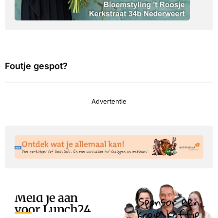
Foutje gespot?
Advertentie
Meld je aan
Sponsor een
voor Lunch24
kopje koffie