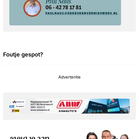
Foutje gespot?
Advertentie
Meld je aan