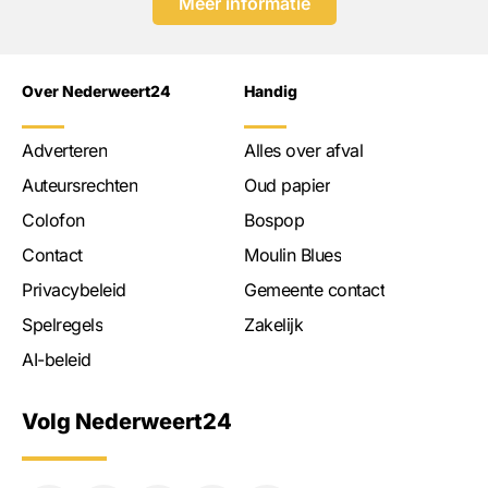
Meer informatie
Over Nederweert24
Handig
Adverteren
Alles over afval
Auteursrechten
Oud papier
Colofon
Bospop
Contact
Moulin Blues
Privacybeleid
Gemeente contact
Spelregels
Zakelijk
AI-beleid
Volg Nederweert24