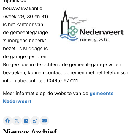
Tijdens de
bouwvakvakantie
(week 29, 30 en 31)
is het kantoor van
de gemeentegarage
’s morgens beperkt
bezet. ’s Middags is
de garage gesloten.
Burgers die in de ochtend de gemeentegarage willen
bezoeken, kunnen contact opnemen met het telefonisch
informatiepunt, tel. (0495) 677111.
Meer informatie op de website van de
gemeente
Nederweert
Nieuws Archief