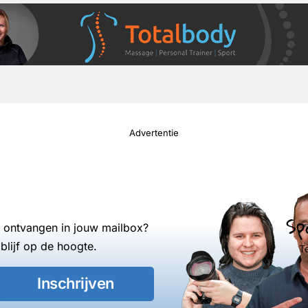
Advertentie
Sp
s ontvangen in jouw mailbox?
blijf op de hoogte.
T
Inschrijven