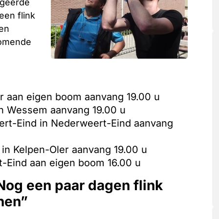
egeerde
een flink
nen
komende
ler aan eigen boom aanvang 19.00 u
in Wessem aanvang 19.00 u
ert-Eind in Nederweert-Eind aanvang
r in Kelpen-Oler aanvang 19.00 u
rt-Eind aan eigen boom 16.00 u
“Nog een paar dagen flink
nen”