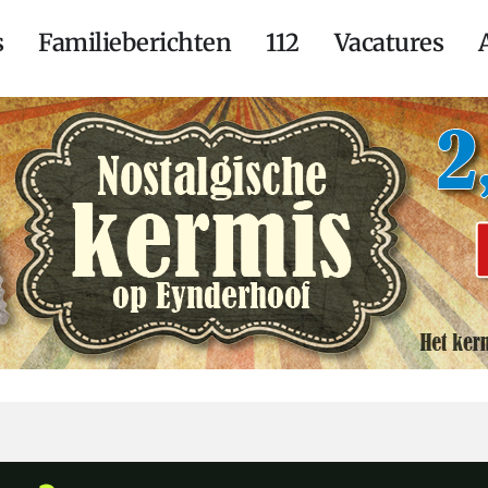
s
Familieberichten
112
Vacatures