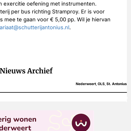
 exercitie oefening met instrumenten.
rij per bus richting Stramproy. Er is voor
 mee te gaan voor € 5,00 pp. Wil je hiervan
ariaat@schutterijantonius.nl
.
Nieuws Archief
Nederweert
,
OLS
,
St. Antonius