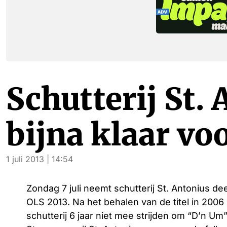
Schutterij St. 
bijna klaar vo
1 juli 2013 | 14:54
Zondag 7 juli neemt schutterij St. Antonius de
OLS 2013. Na het behalen van de titel in 200
schutterij 6 jaar niet mee strijden om “D’n Um”. 