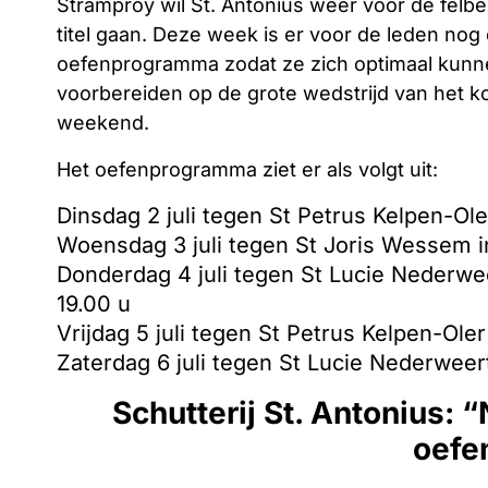
Stramproy wil St. Antonius weer voor de felb
titel gaan. Deze week is er voor de leden nog 
oefenprogramma zodat ze zich optimaal kun
voorbereiden op de grote wedstrijd van het 
weekend.
Het oefenprogramma ziet er als volgt uit:
Dinsdag 2 juli tegen St Petrus Kelpen-O
Woensdag 3 juli tegen St Joris Wessem 
Donderdag 4 juli tegen St Lucie Nederwe
19.00 u
Vrijdag 5 juli tegen St Petrus Kelpen-Ole
Zaterdag 6 juli tegen St Lucie Nederwee
Schutterij St. Antonius: 
oefe