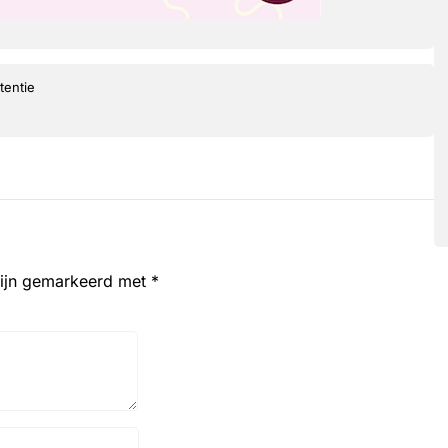
tentie
zijn gemarkeerd met
*
Website