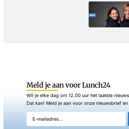
Meld je aan voor Lunch24
Wil je elke dag om 12.00 uur het laatste nieuw
Dat kan! Meld je aan voor onze nieuwsbrief en 