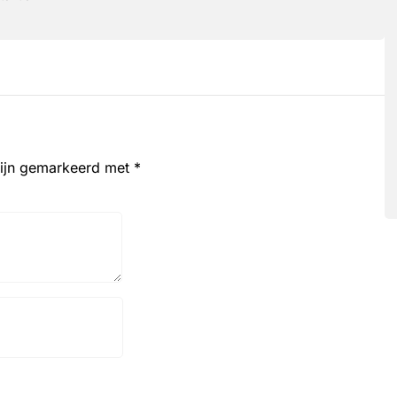
zijn gemarkeerd met
*
Website