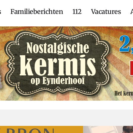
s
Familieberichten
112
Vacatures