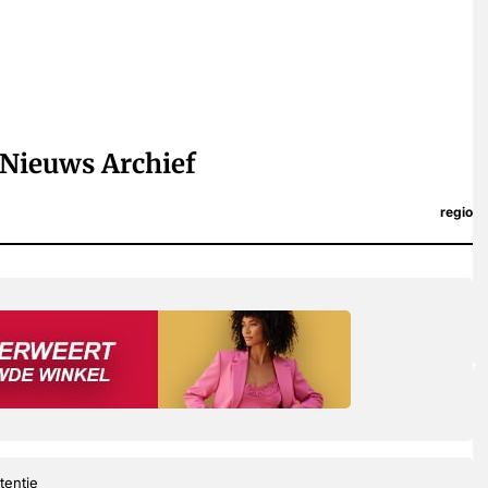
Nieuws Archief
regio
tentie