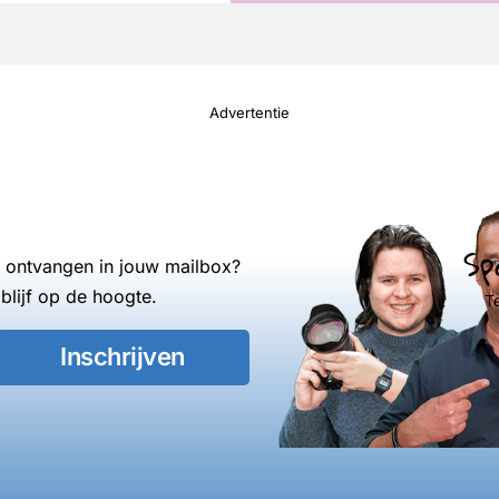
Advertentie
Sp
s ontvangen in jouw mailbox?
blijf op de hoogte.
T
Inschrijven