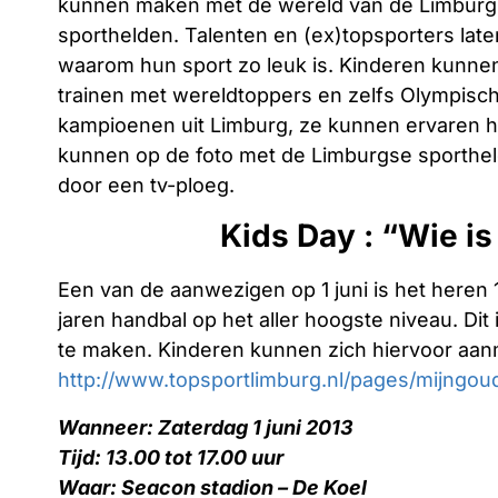
kunnen maken met de wereld van de Limbur
sporthelden. Talenten en (ex)topsporters late
waarom hun sport zo leuk is. Kinderen kunn
trainen met wereldtoppers en zelfs Olympisc
kampioenen uit Limburg, ze kunnen ervaren ho
kunnen op de foto met de Limburgse sporthe
door een tv-ploeg.
Kids Day : “Wie i
Een van de aanwezigen op 1 juni is het heren 
jaren handbal op het aller hoogste niveau. Di
te maken. Kinderen kunnen zich hiervoor aan
http://www.topsportlimburg.nl/pages/mijngo
Wanneer: Zaterdag 1 juni 2013
Tijd: 13.00 tot 17.00 uur
Waar: Seacon stadion – De Koel