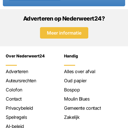
Adverteren op Nederweert24?
Meer informatie
Over Nederweert24
Handig
Adverteren
Alles over afval
Auteursrechten
Oud papier
Colofon
Bospop
Contact
Moulin Blues
Privacybeleid
Gemeente contact
Spelregels
Zakelijk
AI-beleid