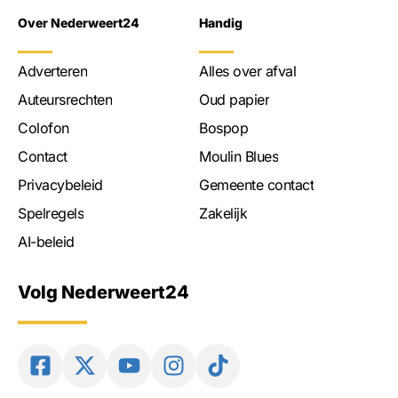
Over Nederweert24
Handig
Adverteren
Alles over afval
Auteursrechten
Oud papier
Colofon
Bospop
Contact
Moulin Blues
Privacybeleid
Gemeente contact
Spelregels
Zakelijk
AI-beleid
Volg Nederweert24