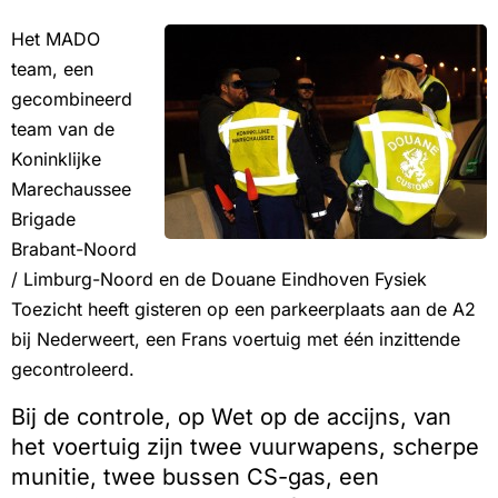
Het MADO
team, een
gecombineerd
team van de
Koninklijke
Marechaussee
Brigade
Brabant-Noord
/ Limburg-Noord en de Douane Eindhoven Fysiek
Toezicht heeft gisteren op een parkeerplaats aan de A2
bij Nederweert, een Frans voertuig met één inzittende
gecontroleerd.
Bij de controle, op Wet op de accijns, van
het voertuig zijn twee vuurwapens, scherpe
munitie, twee bussen CS-gas, een