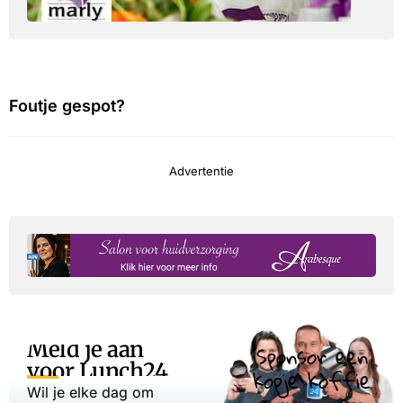
Foutje gespot?
Advertentie
Meld je aan
Sponsor een
voor Lunch24
kopje koffie
Wil je elke dag om