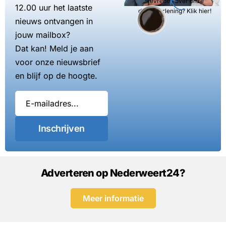
Tevreden over onze
12.00 uur het laatste
dienstverlening? Klik hier!
nieuws ontvangen in
jouw mailbox?
Dat kan! Meld je aan
voor onze nieuwsbrief
en blijf op de hoogte.
Inschrijven
Adverteren op Nederweert24?
Meer informatie