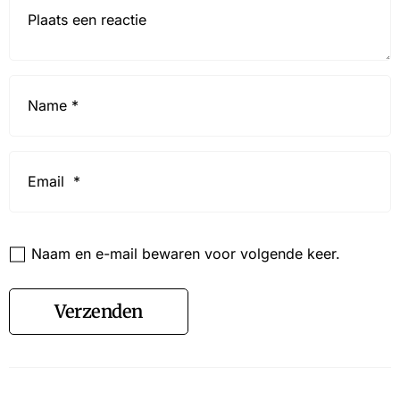
Reactie*
Name
*
Email
*
Website
Naam en e-mail bewaren voor volgende keer.
Verzenden