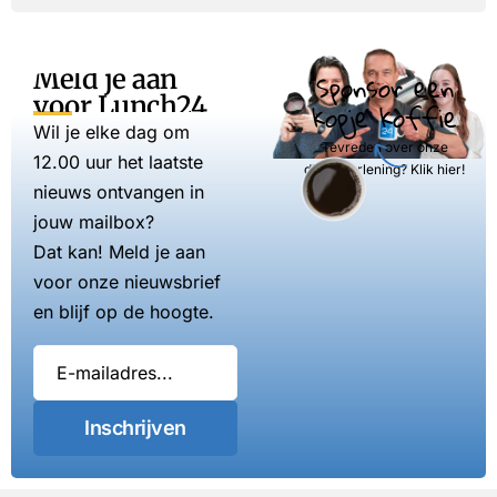
Meld je aan
Sponsor een
voor Lunch24
kopje koffie
Wil je elke dag om
Tevreden over onze
12.00 uur het laatste
dienstverlening? Klik hier!
nieuws ontvangen in
jouw mailbox?
Dat kan! Meld je aan
voor onze nieuwsbrief
en blijf op de hoogte.
Inschrijven