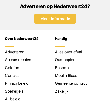
Adverteren op Nederweert24?
Meer informatie
Over Nederweert24
Handig
Adverteren
Alles over afval
Auteursrechten
Oud papier
Colofon
Bospop
Contact
Moulin Blues
Privacybeleid
Gemeente contact
Spelregels
Zakelijk
AI-beleid