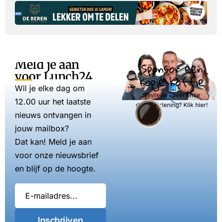
Meld je aan
Sponsor een
voor Lunch24
kopje koffie
Wil je elke dag om
Tevreden over onze
12.00 uur het laatste
dienstverlening? Klik hier!
nieuws ontvangen in
jouw mailbox?
Dat kan! Meld je aan
voor onze nieuwsbrief
en blijf op de hoogte.
Inschrijven