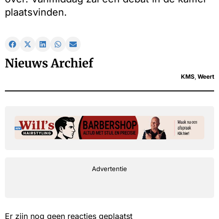
plaatsvinden.
Nieuws Archief
KMS
,
Weert
Advertentie
Er zijn nog geen reacties geplaatst