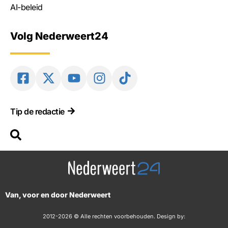
AI-beleid
Volg Nederweert24
Tip de redactie
Van, voor en door Nederweert
2012-2026 © Alle rechten voorbehouden. Design by: