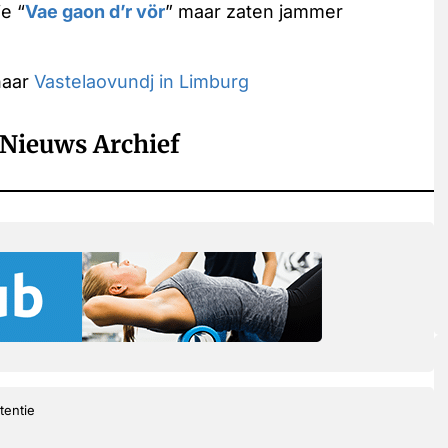
e “
Vae gaon d’r vör
” maar zaten jammer
naar
Vastelaovundj in Limburg
Nieuws Archief
tentie