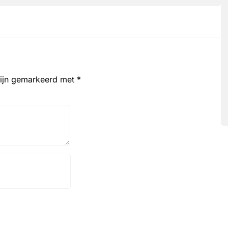
zijn gemarkeerd met
*
Website