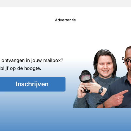
Advertentie
Sp
s ontvangen in jouw mailbox?
blijf op de hoogte.
T
Inschrijven