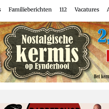
s
Familieberichten
112
Vacatures