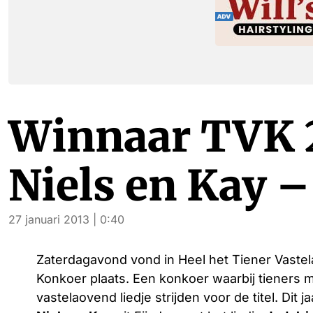
Winnaar TVK 2
Niels en Kay –
27 januari 2013 | 0:40
Zaterdagavond vond in Heel het Tiener Vaste
Konkoer plaats. Een konkoer waarbij tieners 
vastelaovend liedje strijden voor de titel. Dit j