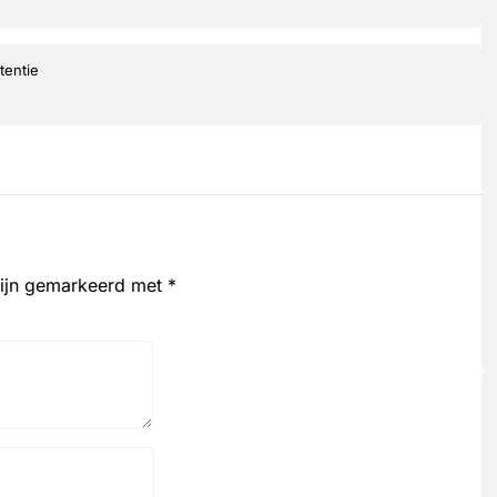
tentie
zijn gemarkeerd met
*
Website