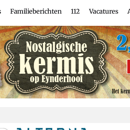
s
Familieberichten
112
Vacatures