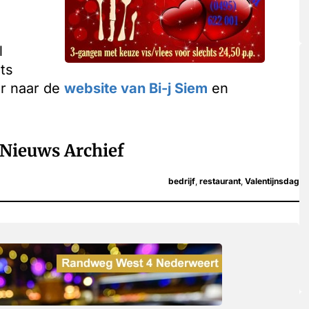
l
ts
er naar de
website van Bi-j Siem
en
Nieuws Archief
bedrijf
,
restaurant
,
Valentijnsdag