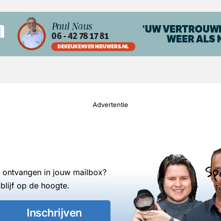
Advertentie
Sp
s ontvangen in jouw mailbox?
blijf op de hoogte.
T
Inschrijven