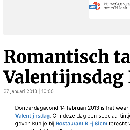
Romantisch taf
Valentijnsdag 
27 januari 2013 | 10:00
Donderdagavond 14 februari 2013 is het weer
Valentijnsdag
. Om deze dag een speciaal tintj
geven kun je bij
Restaurant Bi-j Siem
terecht 