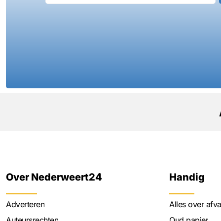
Over Nederweert24
Handig
Adverteren
Alles over afva
Auteursrechten
Oud papier