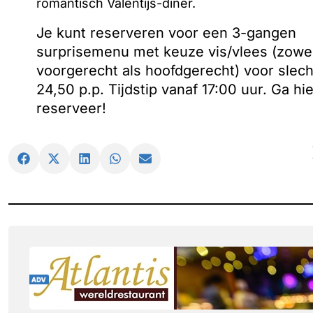
romantisch Valentijs-diner.
Je kunt reserveren voor een 3-gangen
surprisemenu met keuze vis/vlees (zowe
voorgerecht als hoofdgerecht) voor slech
24,50 p.p. Tijdstip vanaf 17:00 uur. Ga hi
reserveer!