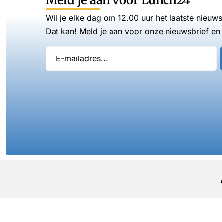
Meld je aan voor Lunch24
Wil je elke dag om 12.00 uur het laatste nieuw
Dat kan! Meld je aan voor onze nieuwsbrief en 