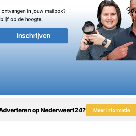
Sp
s ontvangen in jouw mailbox?
blijf op de hoogte.
T
Inschrijven
Adverteren op Nederweert24?
Meer informatie