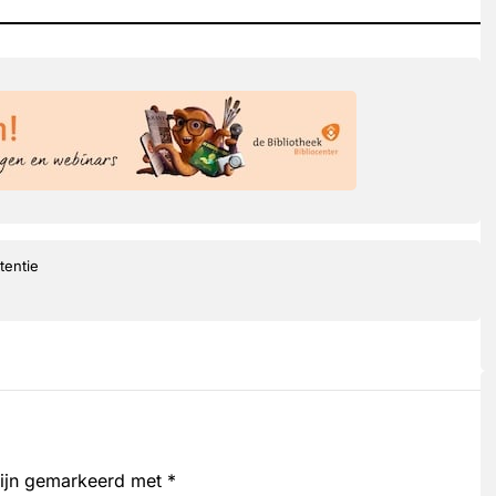
tentie
zijn gemarkeerd met
*