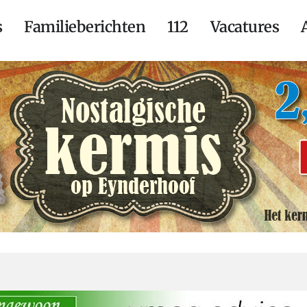
s
Familieberichten
112
Vacatures