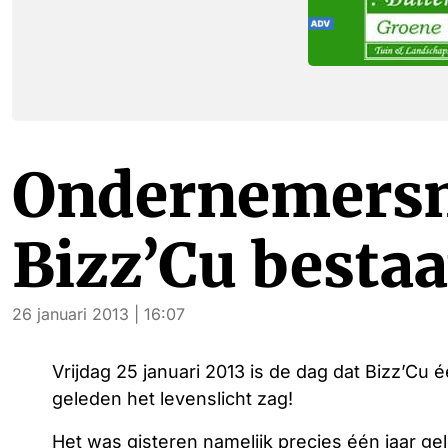
Ondernemers
Bizz’Cu bestaat
26 januari 2013 | 16:07
Vrijdag 25 januari 2013 is de dag dat Bizz’Cu é
geleden het levenslicht zag!
Het was gisteren namelijk precies één jaar ge