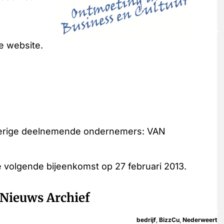
e website.
overige deelnemende ondernemers: VAN
 volgende bijeenkomst op 27 februari 2013.
Nieuws Archief
bedrijf
,
BizzCu
,
Nederweert