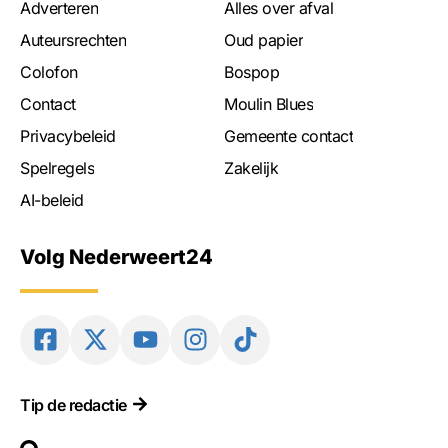
Adverteren
Alles over afval
Auteursrechten
Oud papier
Colofon
Bospop
Contact
Moulin Blues
Privacybeleid
Gemeente contact
Spelregels
Zakelijk
AI-beleid
Volg Nederweert24
Tip de redactie