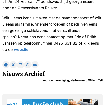
e
21 t/m 24 Februari 7
bondswedstrijd georganiseerd
door de Grensschutters Reuver
Wilt u eens kennis maken met de handboogsport of wilt
u eens als familie, vriendengroepen of bedrijven eens
een gezellige schietavond met verschillende
spellen? Neem dan eens contact op met Eric of Edith
Janssen op telefoonnummer 0495-631182 of kijk eens
op de
website
Nieuws Archief
handboogvereniging
,
Nederweert
,
Willem Tell