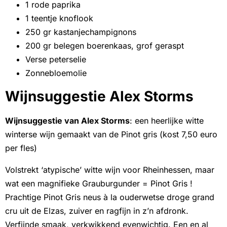
1 rode paprika
1 teentje knoflook
250 gr kastanjechampignons
200 gr belegen boerenkaas, grof geraspt
Verse peterselie
Zonnebloemolie
Wijnsuggestie Alex Storms
Wijnsuggestie van Alex Storms
: een heerlijke witte
winterse wijn gemaakt van de Pinot gris (kost 7,50 euro
per fles)
Volstrekt ‘atypische’ witte wijn voor Rheinhessen, maar
wat een magnifieke Grauburgunder = Pinot Gris !
Prachtige Pinot Gris neus à la ouderwetse droge grand
cru uit de Elzas, zuiver en ragfijn in z’n afdronk.
Verfijnde smaak, verkwikkend evenwichtig. Een en al