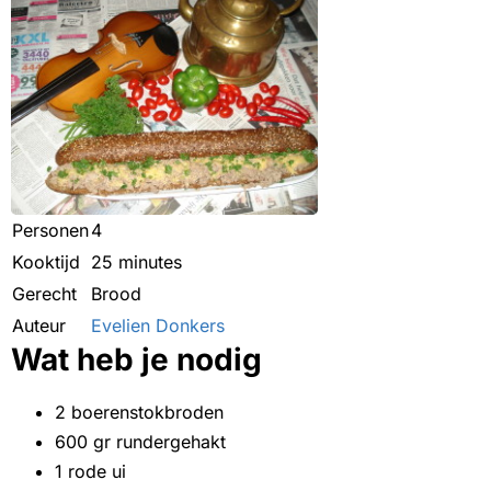
Personen
4
Kooktijd
25 minutes
Gerecht
Brood
Auteur
Evelien Donkers
Wat heb je nodig
2 boerenstokbroden
600 gr rundergehakt
1 rode ui