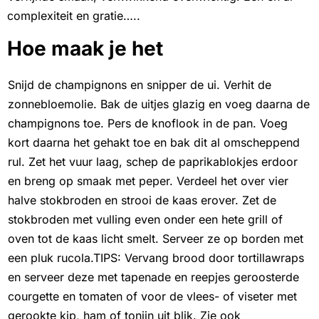
complexiteit en gratie…..
Hoe maak je het
Snijd de champignons en snipper de ui. Verhit de
zonnebloemolie. Bak de uitjes glazig en voeg daarna de
champignons toe. Pers de knoflook in de pan. Voeg
kort daarna het gehakt toe en bak dit al omscheppend
rul. Zet het vuur laag, schep de paprikablokjes erdoor
en breng op smaak met peper. Verdeel het over vier
halve stokbroden en strooi de kaas erover. Zet de
stokbroden met vulling even onder een hete grill of
oven tot de kaas licht smelt. Serveer ze op borden met
een pluk rucola.TIPS: Vervang brood door tortillawraps
en serveer deze met tapenade en reepjes geroosterde
courgette en tomaten of voor de vlees- of viseter met
gerookte kip, ham of tonijn uit blik. Zie ook