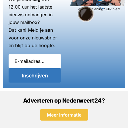
Tevreden over onze
12.00 uur het laatste
dienstverlening? Klik hier!
nieuws ontvangen in
jouw mailbox?
Dat kan! Meld je aan
voor onze nieuwsbrief
en blijf op de hoogte.
Inschrijven
Adverteren op Nederweert24?
Meer informatie