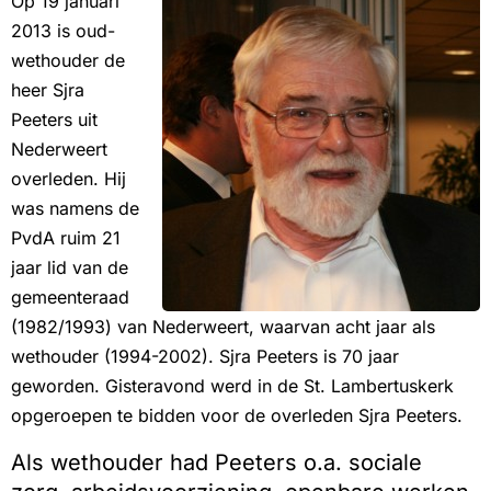
Op 19 januari
2013 is oud-
wethouder de
heer Sjra
Peeters uit
Nederweert
overleden. Hij
was namens de
PvdA ruim 21
jaar lid van de
gemeenteraad
(1982/1993) van Nederweert, waarvan acht jaar als
wethouder (1994-2002). Sjra Peeters is 70 jaar
geworden. Gisteravond werd in de St. Lambertuskerk
opgeroepen te bidden voor de overleden Sjra Peeters.
Als wethouder had Peeters o.a. sociale