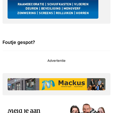
Foutje gespot?
Advertentie
Meld je aan
Sponsor een