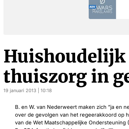
Huishoudelijk 
thuiszorg in g
19 januari 2013 | 10:18
B. en W. van Nederweert maken zich ”ja en n
over de gevolgen van het regeerakkoord op h
van de Wet Maatschappelijke Ondersteuning