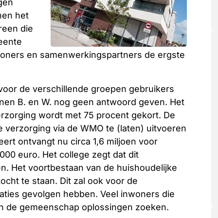
agen
nen het
reen die
eente
inwoners en samenwerkingspartners de ergste
oor de verschillende groepen gebruikers
nnen B. en W. nog geen antwoord geven. Het
rzorging wordt met 75 procent gekort. De
e verzorging via de WMO te (laten) uitvoeren
t ontvangt nu circa 1,6 miljoen voor
00 euro. Het college zegt dat dit
n. Het voortbestaan van de huishoudelijke
ocht te staan. Dit zal ook voor de
aties gevolgen hebben. Veel inwoners die
en de gemeenschap oplossingen zoeken.