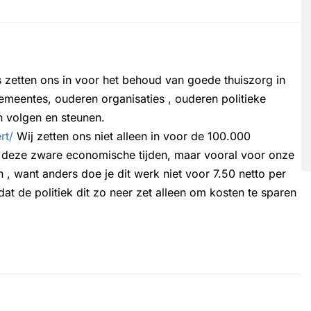
zetten ons in voor het behoud van goede thuiszorg in
emeentes, ouderen organisaties , ouderen politieke
en volgen en steunen.
rt/
Wij zetten ons niet alleen in voor de 100.000
n deze zware economische tijden, maar vooral voor onze
en , want anders doe je dit werk niet voor 7.50 netto per
at de politiek dit zo neer zet alleen om kosten te sparen