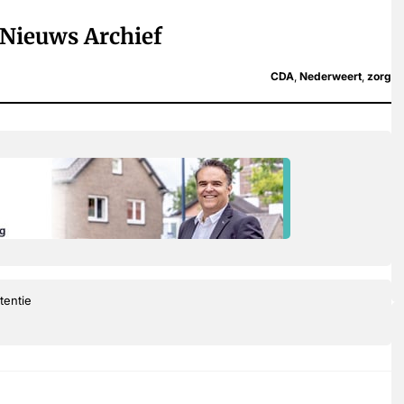
Nieuws Archief
CDA
,
Nederweert
,
zorg
tentie