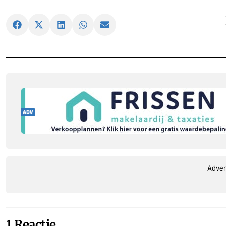
Adver
1 Reactie