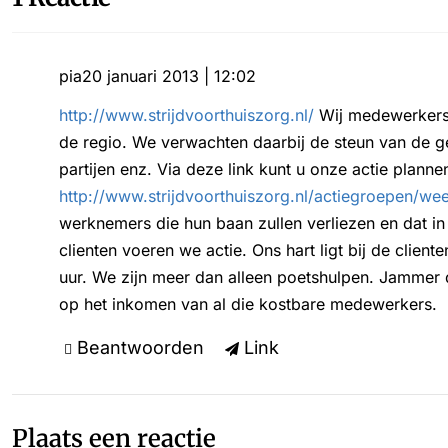
pia
20 januari 2013 | 12:02
http://www.strijdvoorthuiszorg.nl/
Wij medewerkers 
de regio. We verwachten daarbij de steun van de g
partijen enz. Via deze link kunt u onze actie plann
http://www.strijdvoorthuiszorg.nl/actiegroepen/wee
werknemers die hun baan zullen verliezen en dat i
clienten voeren we actie. Ons hart ligt bij de client
uur. We zijn meer dan alleen poetshulpen. Jammer d
op het inkomen van al die kostbare medewerkers.
Beantwoorden
Link
Plaats een reactie