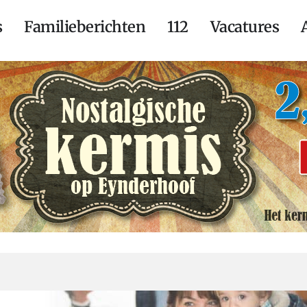
s
Familieberichten
112
Vacatures