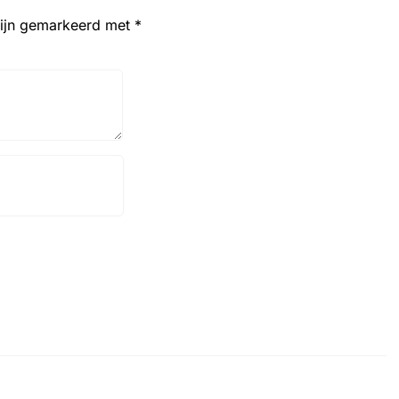
zijn gemarkeerd met
*
Website