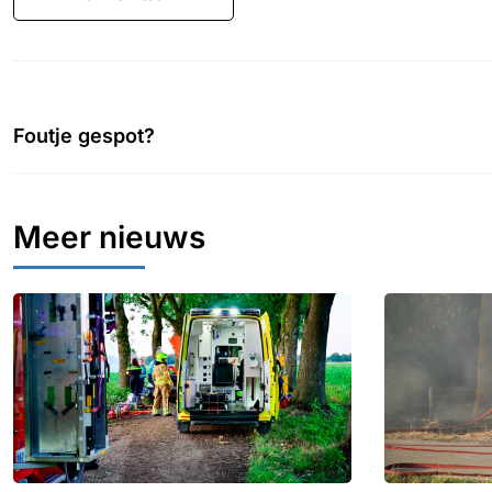
Foutje gespot?
Meer nieuws