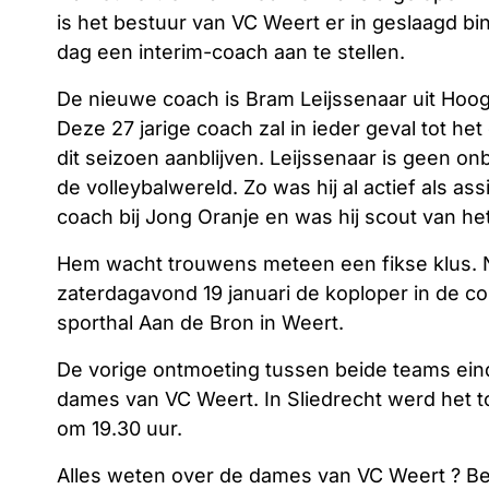
is het bestuur van VC Weert er in geslaagd b
dag een interim-coach aan te stellen.
De nieuwe coach is Bram Leijssenaar uit Hoo
Deze 27 jarige coach zal in ieder geval tot het
dit seizoen aanblijven. Leijssenaar is geen o
de volleybalwereld. Zo was hij al actief als ass
coach bij Jong Oranje en was hij scout van h
Hem wacht trouwens meteen een fikse klus. Na 
zaterdagavond 19 januari de koploper in de com
sporthal Aan de Bron in Weert.
De vorige ontmoeting tussen beide teams eind
dames van VC Weert. In Sliedrecht werd het t
om 19.30 uur.
Alles weten over de dames van VC Weert ? B