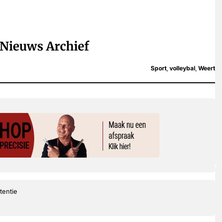
Nieuws Archief
Sport
,
volleybal
,
Weert
tentie