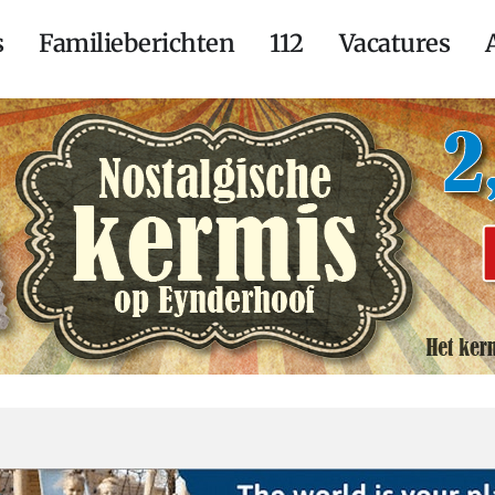
s
Familieberichten
112
Vacatures