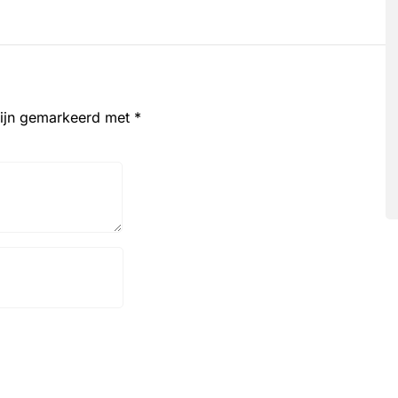
zijn gemarkeerd met
*
Website