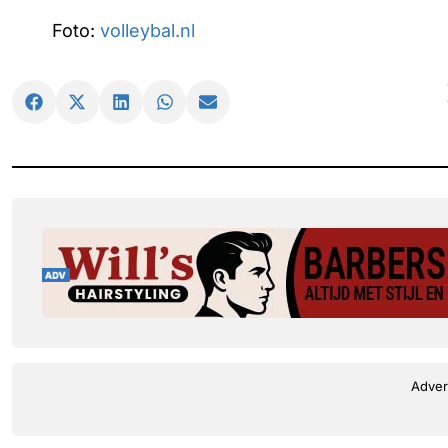
Foto:
volleybal.nl
Adver