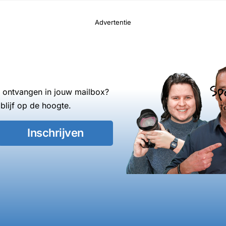
Advertentie
Sp
s ontvangen in jouw mailbox?
blijf op de hoogte.
T
Inschrijven