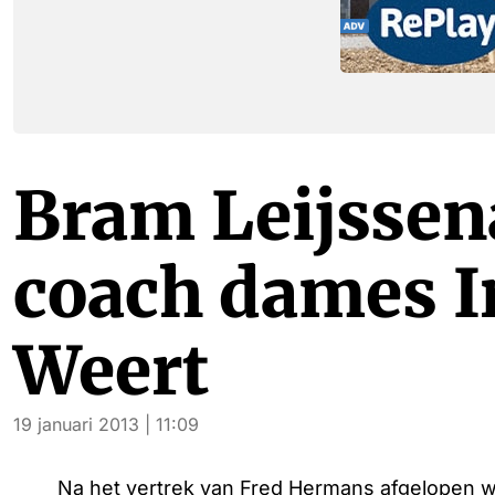
Bram Leijssen
coach dames 
Weert
19 januari 2013 | 11:09
Na het vertrek van Fred Hermans afgelopen