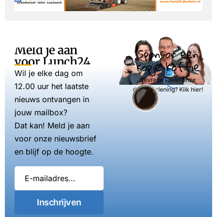
Meld je aan
Sponsor een
voor Lunch24
kopje koffie
Wil je elke dag om
Tevreden over onze
12.00 uur het laatste
dienstverlening? Klik hier!
nieuws ontvangen in
jouw mailbox?
Dat kan! Meld je aan
voor onze nieuwsbrief
en blijf op de hoogte.
Inschrijven