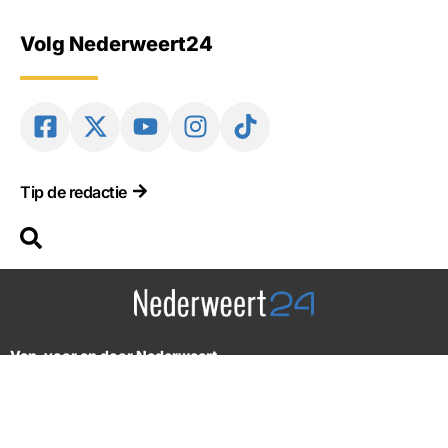
Volg Nederweert24
Tip de redactie
Van, voor en door Nederweert
2012-2026 © Alle rechten voorbehouden. Design by: