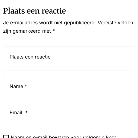
Plaats een reactie
Je e-mailadres wordt niet gepubliceerd.
Vereiste velden
zijn gemarkeerd met
*
Reactie*
Name
*
Email
*
Website
Naam en e-mail bewaren voor volgende keer.