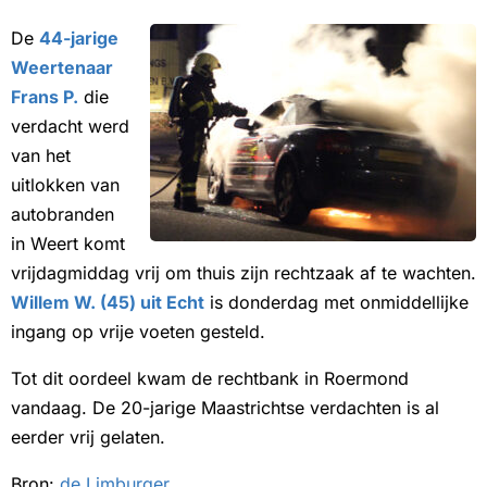
De
44-jarige
Weertenaar
Frans P.
die
verdacht werd
van het
uitlokken van
autobranden
in Weert komt
vrijdagmiddag vrij om thuis zijn rechtzaak af te wachten.
Willem W. (45) uit Echt
is donderdag met onmiddellijke
ingang op vrije voeten gesteld.
Tot dit oordeel kwam de rechtbank in Roermond
vandaag. De 20-jarige Maastrichtse verdachten is al
eerder vrij gelaten.
Bron:
de Limburger