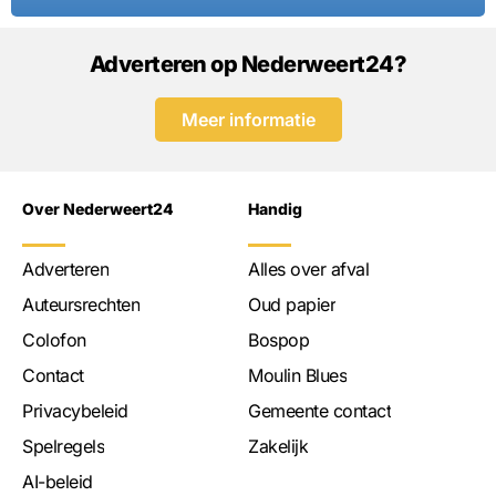
Adverteren op Nederweert24?
Meer informatie
Over Nederweert24
Handig
Adverteren
Alles over afval
Auteursrechten
Oud papier
Colofon
Bospop
Contact
Moulin Blues
Privacybeleid
Gemeente contact
Spelregels
Zakelijk
AI-beleid