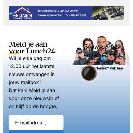
Meld je aan
Sponsor een
voor Lunch24
kopje koffie
Wil je elke dag om
Tevreden over onze
12.00 uur het laatste
dienstverlening? Klik hier!
nieuws ontvangen in
jouw mailbox?
Dat kan! Meld je aan
voor onze nieuwsbrief
en blijf op de hoogte.