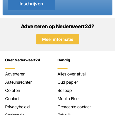
Inschrijven
Adverteren op Nederweert24?
Meer informatie
Over Nederweert24
Handig
Adverteren
Alles over afval
Auteursrechten
Oud papier
Colofon
Bospop
Contact
Moulin Blues
Privacybeleid
Gemeente contact
Spelregels
Zakelijk