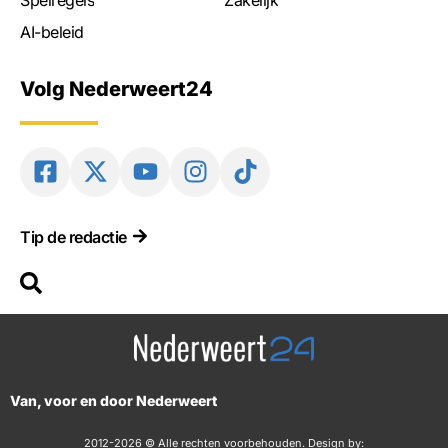
AI-beleid
Volg Nederweert24
Tip de redactie
Van, voor en door Nederweert
2012-2026 © Alle rechten voorbehouden. Design by: