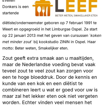
Evelien
Donkers is een
startende
diëtiste/onderneemster geboren op 7 februari 1991 te
Weert en opgegroeid in het Limburgse Ospel. Ze start
op 22 januari 2013 met het geven van cursussen ´
koken
met minder zout
´ bij kookstudio ZININ in Ospel. Haar
motto: Beter weten, Smakelijker eten.
Zout geeft extra smaak aan u maaltijden,
maar de Nederlandse voeding bevat vaak
teveel zout te veel zout kan zorgen voor
een te hoge bloeddruk. Door de kennis en
kunde van een kok en een diëtist te
combineren leert u wat er goed voor uw is
maar zal het lekker eten ook niet vergeten
worden. Echter vinden veel mensen het