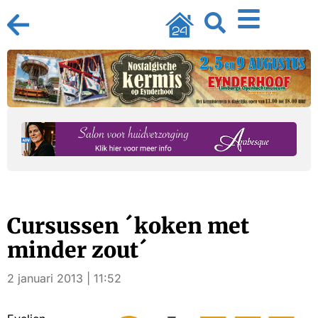
Cursussen ´koken met
minder zout´
2 januari 2013 | 11:52