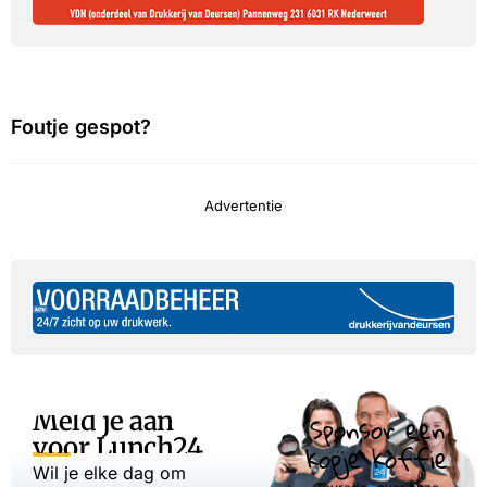
Foutje gespot?
Advertentie
Meld je aan
Sponsor een
voor Lunch24
kopje koffie
Wil je elke dag om