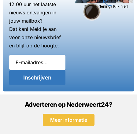
Tevreden over onze
12.00 uur het laatste
dienstverlening? Klik hier!
nieuws ontvangen in
jouw mailbox?
Dat kan! Meld je aan
voor onze nieuwsbrief
en blijf op de hoogte.
Inschrijven
Adverteren op Nederweert24?
Meer informatie