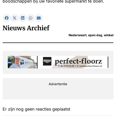
boodschappen bij uw favoriete supermarkt te doen.
Nieuws Archief
Nederweert
,
open dag
,
winkel
Advertentie
Er zijn nog geen reacties geplaatst