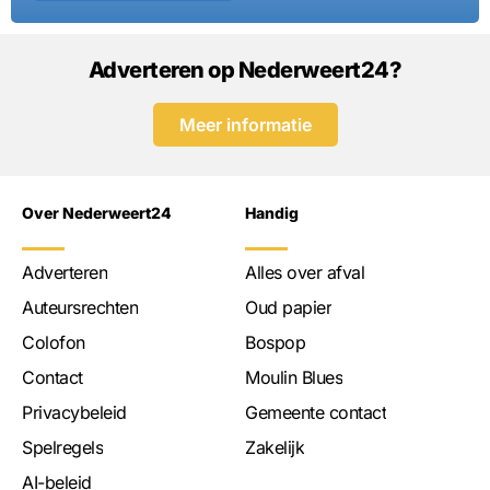
Adverteren op Nederweert24?
Meer informatie
Over Nederweert24
Handig
Adverteren
Alles over afval
Auteursrechten
Oud papier
Colofon
Bospop
Contact
Moulin Blues
Privacybeleid
Gemeente contact
Spelregels
Zakelijk
AI-beleid