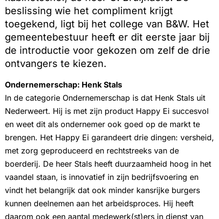
beslissing wie het compliment krijgt
toegekend, ligt bij het college van B&W. Het
gemeentebestuur heeft er dit eerste jaar bij
de introductie voor gekozen om zelf de drie
ontvangers te kiezen.
Ondernemerschap: Henk Stals
In de categorie Ondernemerschap is dat Henk Stals uit
Nederweert. Hij is met zijn product Happy Ei succesvol
en weet dit als ondernemer ook goed op de markt te
brengen. Het Happy Ei garandeert drie dingen: versheid,
met zorg geproduceerd en rechtstreeks van de
boerderij. De heer Stals heeft duurzaamheid hoog in het
vaandel staan, is innovatief in zijn bedrijfsvoering en
vindt het belangrijk dat ook minder kansrijke burgers
kunnen deelnemen aan het arbeidsproces. Hij heeft
daarom ook een aantal medewerk(st)ers in dienst van