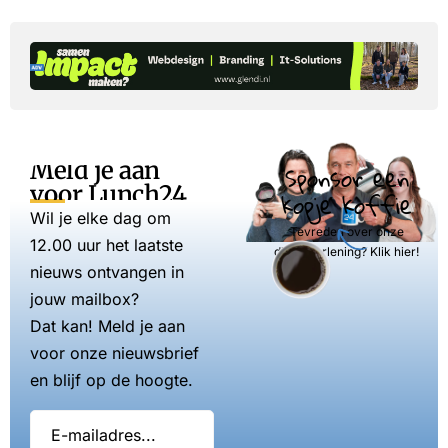
Meld je aan
Sponsor een
voor Lunch24
kopje koffie
Wil je elke dag om
Tevreden over onze
12.00 uur het laatste
dienstverlening? Klik hier!
nieuws ontvangen in
jouw mailbox?
Dat kan! Meld je aan
voor onze nieuwsbrief
en blijf op de hoogte.