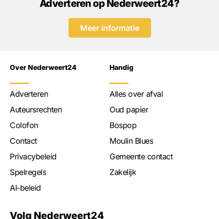
Adverteren op Nederweert24?
Meer informatie
Over Nederweert24
Handig
Adverteren
Alles over afval
Auteursrechten
Oud papier
Colofon
Bospop
Contact
Moulin Blues
Privacybeleid
Gemeente contact
Spelregels
Zakelijk
AI-beleid
Volg Nederweert24