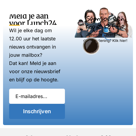
Meld je aan
Sponsor een
voor Lunch24
kopje koffie
Wil je elke dag om
Tevreden over onze
12.00 uur het laatste
dienstverlening? Klik hier!
nieuws ontvangen in
jouw mailbox?
Dat kan! Meld je aan
voor onze nieuwsbrief
en blijf op de hoogte.
Inschrijven