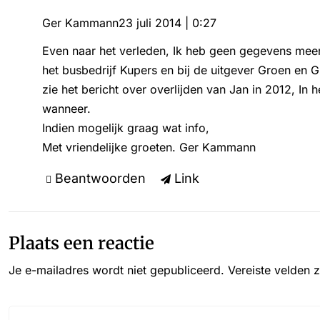
Ger Kammann
23 juli 2014 | 0:27
Even naar het verleden, Ik heb geen gegevens meer
het busbedrijf Kupers en bij de uitgever Groen en 
zie het bericht over overlijden van Jan in 2012, In h
wanneer.
Indien mogelijk graag wat info,
Met vriendelijke groeten. Ger Kammann
Beantwoorden
Link
Plaats een reactie
Je e-mailadres wordt niet gepubliceerd.
Vereiste velden 
Reactie*