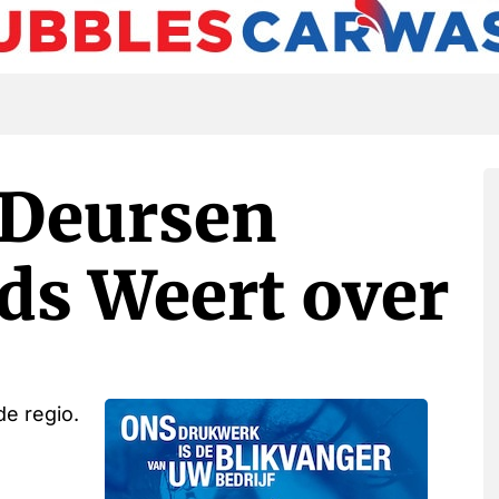
 Deursen
ds Weert over
de regio.