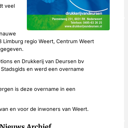
t veel
n nauwe
B Limburg regio Weert, Centrum Weert
tgegeven.
tions en Drukkerij van Deursen bv
 Stadsgids en werd een overname
Bergen is deze overname in een
 van en voor de inwoners van Weert.
Nieuws Archief