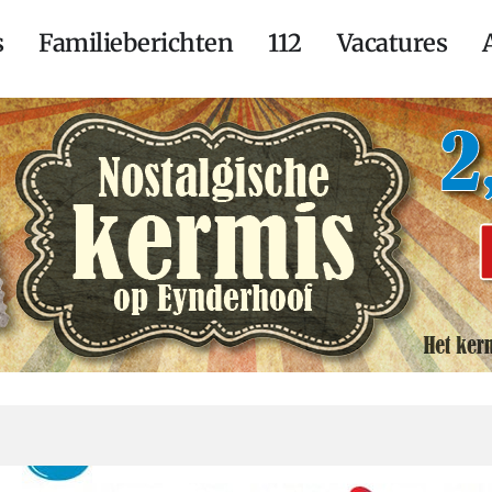
s
Familieberichten
112
Vacatures