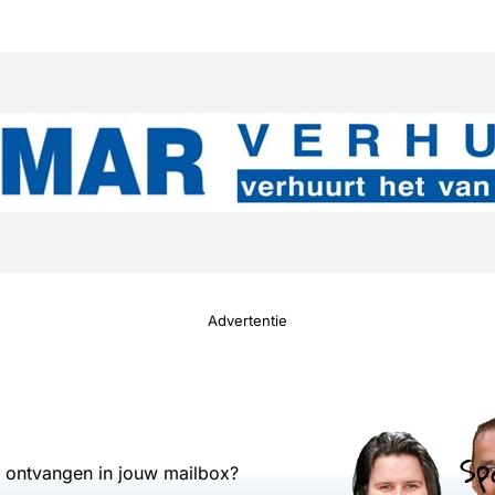
Advertentie
Sp
s ontvangen in jouw mailbox?