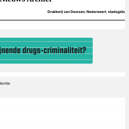
Drukkerij van Deursen
,
Nederweert
,
stadsgids
tentie