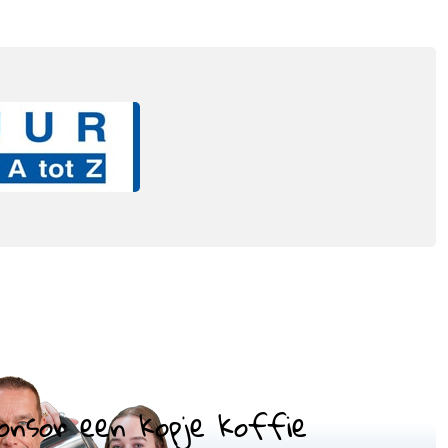
onsor een kopje koffie