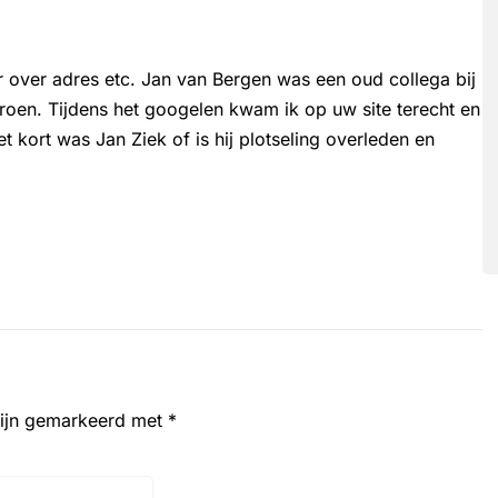
 over adres etc. Jan van Bergen was een oud collega bij
Groen. Tijdens het googelen kwam ik op uw site terecht en
et kort was Jan Ziek of is hij plotseling overleden en
zijn gemarkeerd met
*