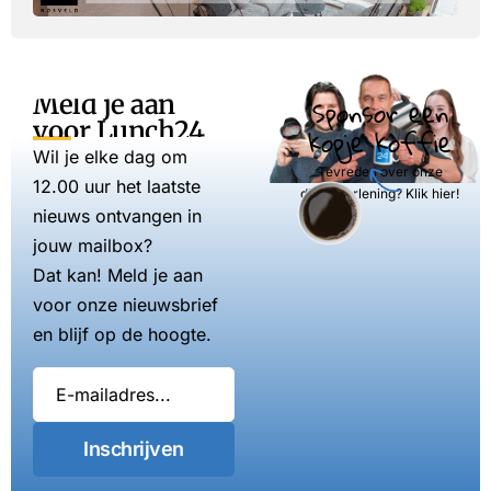
Meld je aan
Sponsor een
voor Lunch24
kopje koffie
Wil je elke dag om
Tevreden over onze
12.00 uur het laatste
dienstverlening? Klik hier!
nieuws ontvangen in
jouw mailbox?
Dat kan! Meld je aan
voor onze nieuwsbrief
en blijf op de hoogte.
Inschrijven