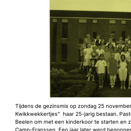
Tijdens de gezinsmis op zondag 25 november 
Kwikkwekkertjes” haar 25-jarig bestaan. Pas
Beelen om met een kinderkoor te starten en z
Camp-Franssen. Een jaar later werd begonne