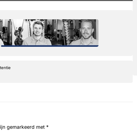
tentie
zijn gemarkeerd met
*