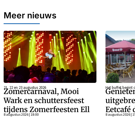
Meer nieuws
21, 22 en 23 augustus 2026
Het buffet begint 
Zomercarnaval, Mooi
Geniete
Wark en schuttersfeest
uitgebre
tijdens Zomerfeesten Ell
Eetcafé 
8 augustus 2026 | 18:00
8 augustus 2026 | 1