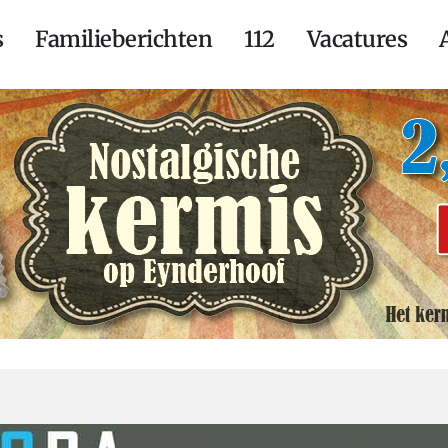
s
Familieberichten
112
Vacatures