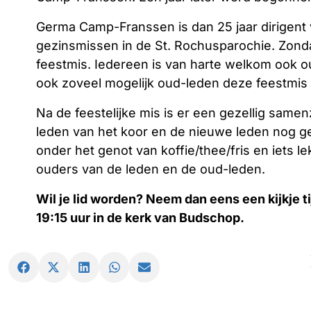
Germa Camp-Franssen is dan 25 jaar dirigent 
gezinsmissen in de St. Rochusparochie. Zon
feestmis. Iedereen is van harte welkom ook o
ook zoveel mogelijk oud-leden deze feestmis 
Na de feestelijke mis is er een gezellig samen
leden van het koor en de nieuwe leden nog ge
onder het genot van koffie/thee/fris en iets 
ouders van de leden en de oud-leden.
Wil je lid worden? Neem dan eens een kijkje t
19:15 uur in de kerk van Budschop.