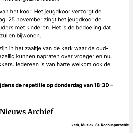
van het koor. Het jeugdkoor verzorgt de
dag 25 november zingt het jeugdkoor de
uders met kinderen. Het is de bedoeling dat
zullen bijwonen.
zijn in het zaaltje van de kerk waar de oud-
zellig kunnen napraten over vroeger en nu,
lekkers. Iedereen is van harte welkom ook de
ijdens de repetitie op donderdag van 18:30 –
Nieuws Archief
kerk
,
Muziek
,
St. Rochusparochie