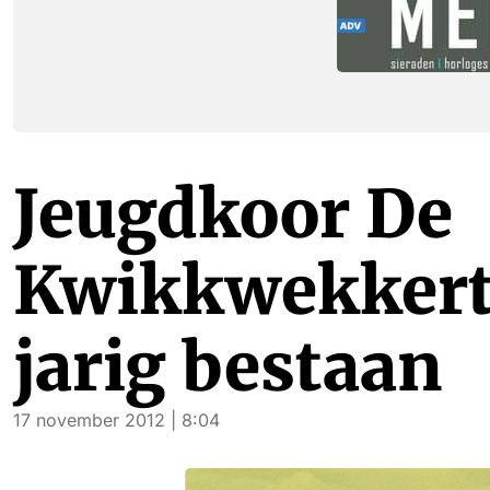
Jeugdkoor De
Kwikkwekkertj
jarig bestaan
17 november 2012 | 8:04