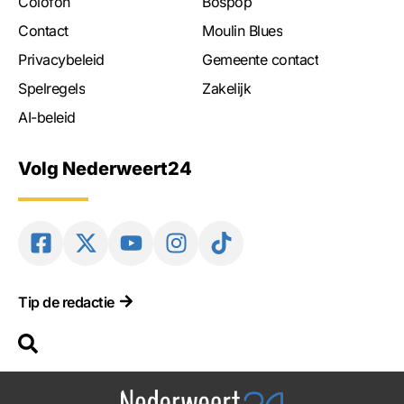
Colofon
Bospop
Contact
Moulin Blues
Privacybeleid
Gemeente contact
Spelregels
Zakelijk
AI-beleid
Volg Nederweert24
Tip de redactie