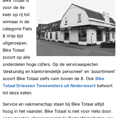
Bike Totaal is
voor de 4e
keer op rij tot
winnaar in de
categorie Fiets
& Vrije tijd
uitgeroepen.
Bike Totaal
scoort op alle
onderdelen hoge cijfers. Op de serviceaspecten
‘deskundig en klantvriendelijk personeel’ en ‘assortiment’
scoort Bike Totaal zelfs ruim boven de 8. Ook
Bike
Totaal Driessen Tweewielers uit Nederweert
behoort
tot deze keten.
Service en vakmanschap staan bij Bike Totaal altijd
hoog in het vaandel. Bike Totaal is niet voor niets door