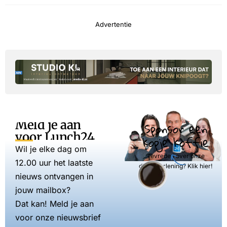
Advertentie
Meld je aan
Sponsor een
voor Lunch24
kopje koffie
Wil je elke dag om
Tevreden over onze
12.00 uur het laatste
dienstverlening? Klik hier!
nieuws ontvangen in
jouw mailbox?
Dat kan! Meld je aan
voor onze nieuwsbrief