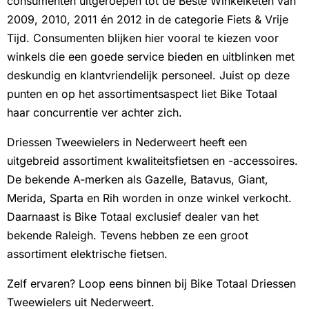
consumenten uitgeroepen tot de Beste Winkelketen van
2009, 2010, 2011 én 2012 in de categorie Fiets & Vrije
Tijd. Consumenten blijken hier vooral te kiezen voor
winkels die een goede service bieden en uitblinken met
deskundig en klantvriendelijk personeel. Juist op deze
punten en op het assortimentsaspect liet Bike Totaal
haar concurrentie ver achter zich.
Driessen Tweewielers in Nederweert heeft een
uitgebreid assortiment kwaliteitsfietsen en -accessoires.
De bekende A-merken als Gazelle, Batavus, Giant,
Merida, Sparta en Rih worden in onze winkel verkocht.
Daarnaast is Bike Totaal exclusief dealer van het
bekende Raleigh. Tevens hebben ze een groot
assortiment elektrische fietsen.
Zelf ervaren? Loop eens binnen bij Bike Totaal Driessen
Tweewielers uit Nederweert.