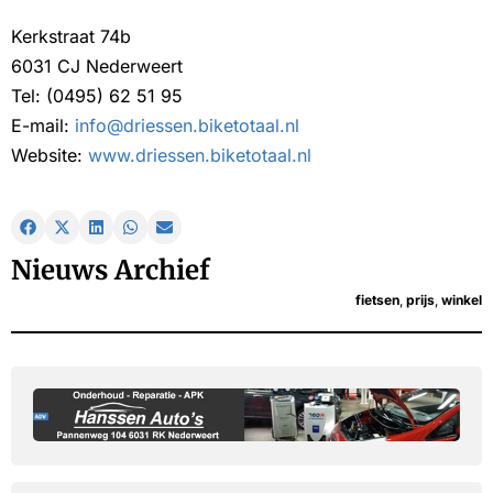
Kerkstraat 74b
6031 CJ Nederweert
Tel: (0495) 62 51 95
E-mail:
info@driessen.biketotaal.nl
Website:
www.driessen.biketotaal.nl
Nieuws Archief
fietsen
,
prijs
,
winkel