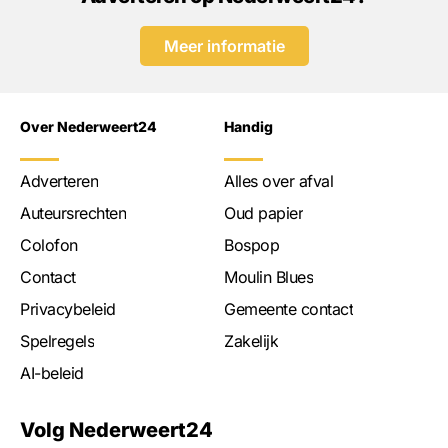
Meer informatie
Over Nederweert24
Handig
Adverteren
Alles over afval
Auteursrechten
Oud papier
Colofon
Bospop
Contact
Moulin Blues
Privacybeleid
Gemeente contact
Spelregels
Zakelijk
AI-beleid
Volg Nederweert24