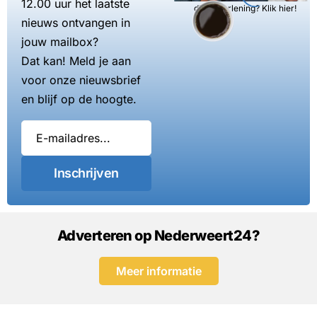
12.00 uur het laatste
dienstverlening? Klik hier!
nieuws ontvangen in
jouw mailbox?
Dat kan! Meld je aan
voor onze nieuwsbrief
en blijf op de hoogte.
Inschrijven
Adverteren op Nederweert24?
Meer informatie