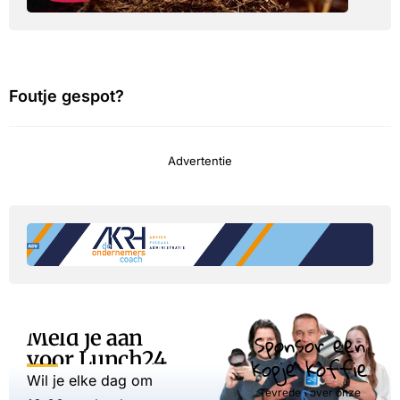
Foutje gespot?
Advertentie
Meld je aan
Sponsor een
voor Lunch24
kopje koffie
Wil je elke dag om
Tevreden over onze