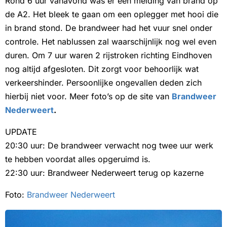
Rond 6 uur vanavond was er een melding van brand op
de A2. Het bleek te gaan om een oplegger met hooi die
in brand stond. De brandweer had het vuur snel onder
controle. Het nablussen zal waarschijnlijk nog wel even
duren. Om 7 uur waren 2 rijstroken richting Eindhoven
nog altijd afgesloten. Dit zorgt voor behoorlijk wat
verkeershinder. Persoonlijke ongevallen deden zich
hierbij niet voor. Meer foto’s op de site van
Brandweer
Nederweert
.
UPDATE
20:30 uur: De brandweer verwacht nog twee uur werk
te hebben voordat alles opgeruimd is.
22:30 uur: Brandweer Nederweert terug op kazerne
Foto:
Brandweer Nederweert