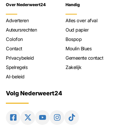
Over Nederweert24
Handig
Adverteren
Alles over afval
Auteursrechten
Oud papier
Colofon
Bospop
Contact
Moulin Blues
Privacybeleid
Gemeente contact
Spelregels
Zakelijk
AI-beleid
Volg Nederweert24