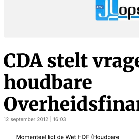
CDA stelt vrag
houdbare
Overheidsfina
12 september 2012 | 16:03
Momenteel ligt de Wet HOF (Houdbare