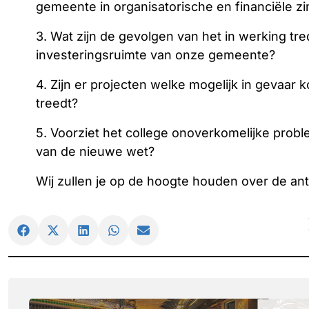
gemeente in organisatorische en financiële zi
3. Wat zijn de gevolgen van het in werking t
investeringsruimte van onze gemeente?
4. Zijn er projecten welke mogelijk in gevaa
treedt?
5. Voorziet het college onoverkomelijke probl
van de nieuwe wet?
Wij zullen je op de hoogte houden over de a