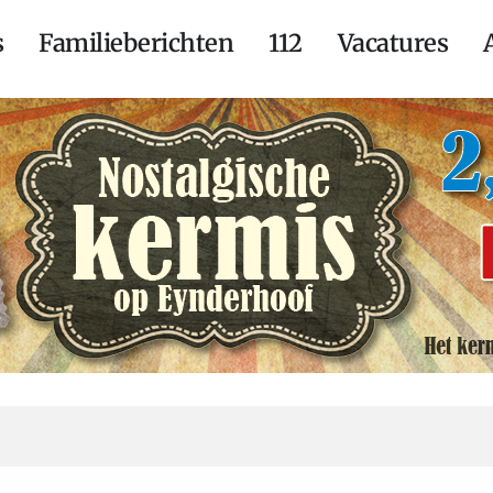
s
Familieberichten
112
Vacatures