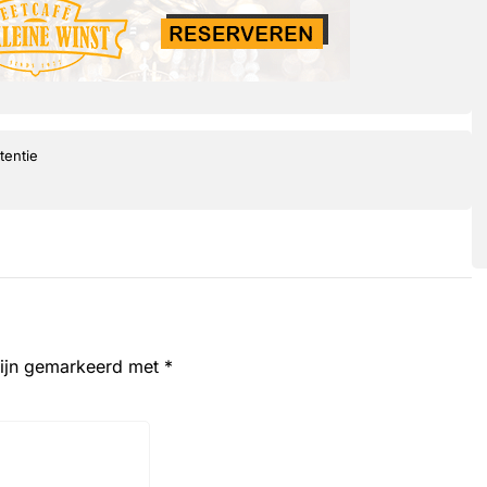
tentie
zijn gemarkeerd met
*