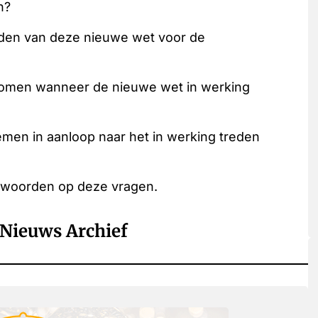
n?
reden van deze nieuwe wet voor de
r komen wanneer de nieuwe wet in werking
emen in aanloop naar het in werking treden
ntwoorden op deze vragen.
Nieuws Archief