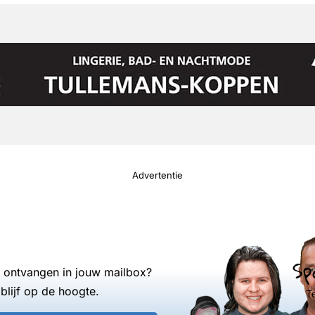
Advertentie
Sp
s ontvangen in jouw mailbox?
blijf op de hoogte.
T