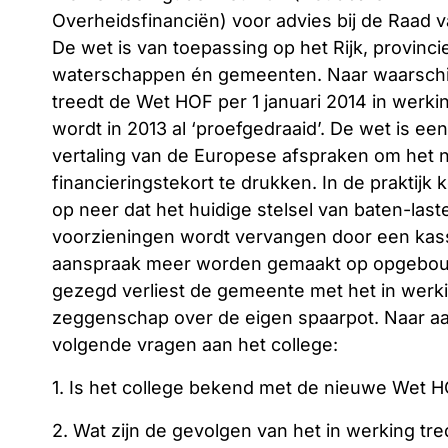
Overheidsfinanciën) voor advies bij de Raad v
De wet is van toepassing op het Rijk, provinci
waterschappen én gemeenten. Naar waarschij
treedt de Wet HOF per 1 januari 2014 in werki
wordt in 2013 al ‘proefgedraaid’. De wet is een
vertaling van de Europese afspraken om het n
financieringstekort te drukken. In de praktijk 
op neer dat het huidige stelsel van baten-las
voorzieningen wordt vervangen door een kasst
aanspraak meer worden gemaakt op opgebouw
gezegd verliest de gemeente met het in werk
zeggenschap over de eigen spaarpot. Naar a
volgende vragen aan het college:
1. Is het college bekend met de nieuwe Wet 
2. Wat zijn de gevolgen van het in werking t