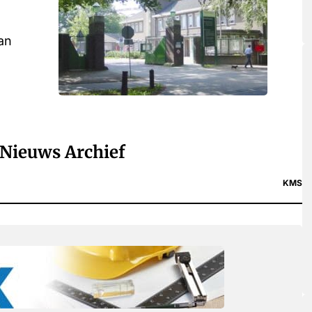
an
Nieuws Archief
KMS