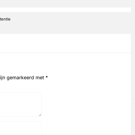
tentie
zijn gemarkeerd met
*
Website