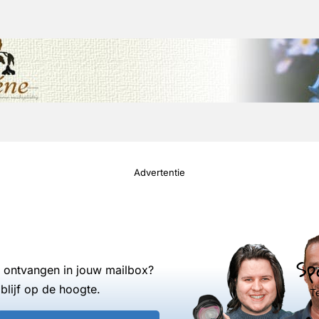
Advertentie
Sp
s ontvangen in jouw mailbox?
blijf op de hoogte.
T