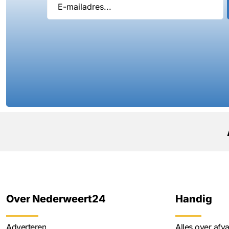
Over Nederweert24
Handig
Adverteren
Alles over afva