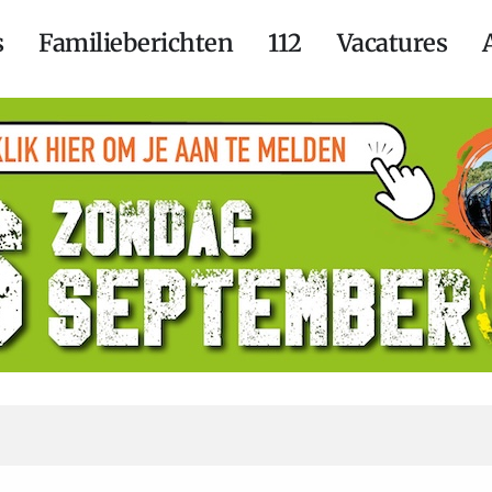
s
Familieberichten
112
Vacatures