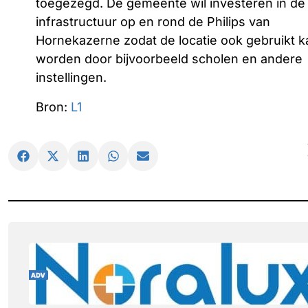
toegezegd. De gemeente wil investeren in de
infrastructuur op en rond de Philips van
Hornekazerne zodat de locatie ook gebruikt k
worden door bijvoorbeeld scholen en andere
instellingen.
Bron:
L1