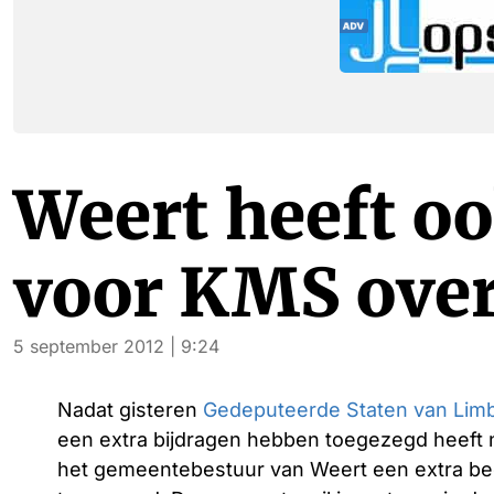
Weert heeft oo
voor KMS ove
5 september 2012 | 9:24
Nadat gisteren
Gedeputeerde Staten van Lim
een extra bijdragen hebben toegezegd heeft 
het gemeentebestuur van Weert een extra b