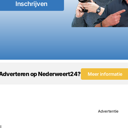
Inschrijven
Adverteren op Nederweert24?
Meer informatie
Advertentie
l