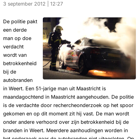
3 september 2012 | 12:27
De politie pakt
een derde
man op doe
verdacht
wordt van
betrokkenheid
bij de
autobranden
in Weert. Een 51-jarige man uit Maastricht is
maandagochtend in Maastricht aangehouden. De politie
is de verdachte door rechercheonderzoek op het spoor
gekomen en op dit moment zit hij vast. De man wordt
onder andere verhoord over zijn betrokkenheid bij de
branden in Weert. Meerdere aanhoudingen worden in
het onderzoek naar de autobranden niet uitgesloten. Op