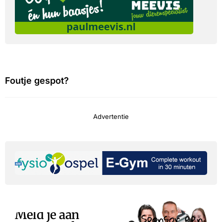
Foutje gespot?
Advertentie
Meld je aan
Sponsor een