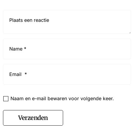
Reactie*
Name
*
Email
*
Website
Naam en e-mail bewaren voor volgende keer.
Verzenden