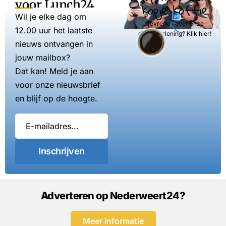
voor Lunch24
kopje koffie
Wil je elke dag om
Tevreden over onze
12.00 uur het laatste
dienstverlening? Klik hier!
nieuws ontvangen in
jouw mailbox?
Dat kan! Meld je aan
voor onze nieuwsbrief
en blijf op de hoogte.
Inschrijven
Adverteren op Nederweert24?
Meer informatie