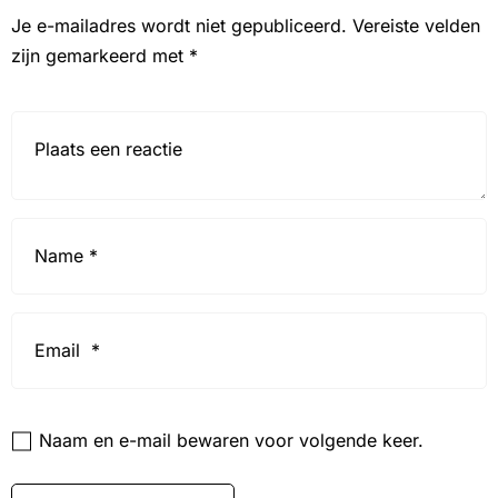
Je e-mailadres wordt niet gepubliceerd.
Vereiste velden
zijn gemarkeerd met
*
Reactie*
Name
*
Email
*
Website
Naam en e-mail bewaren voor volgende keer.