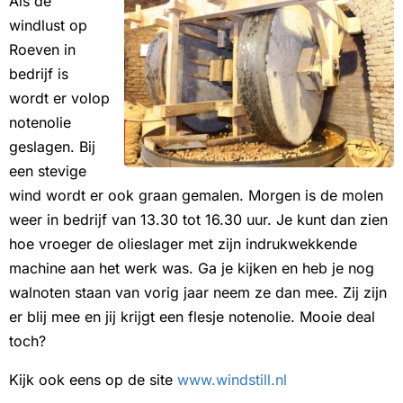
Als de
windlust op
Roeven in
bedrijf is
wordt er volop
notenolie
geslagen. Bij
een stevige
wind wordt er ook graan gemalen. Morgen is de molen
weer in bedrijf van 13.30 tot 16.30 uur. Je kunt dan zien
hoe vroeger de olieslager met zijn indrukwekkende
machine aan het werk was. Ga je kijken en heb je nog
walnoten staan van vorig jaar neem ze dan mee. Zij zijn
er blij mee en jij krijgt een flesje notenolie. Mooie deal
toch?
Kijk ook eens op de site
www.windstill.nl