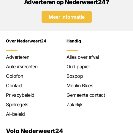
Adverteren op Nederweert24?
Meer informatie
Over Nederweert24
Handig
Adverteren
Alles over afval
Auteursrechten
Oud papier
Colofon
Bospop
Contact
Moulin Blues
Privacybeleid
Gemeente contact
Spelregels
Zakelijk
AI-beleid
Volg Nederweert24