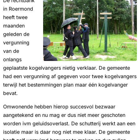
De rechtbank
in Roermond
heeft twee
maanden
geleden de
vergunning
van de
onlangs
geplaatste kogelvangers nietig verklaar. De gemeente
had een vergunning af gegeven voor twee kogelvangers
terwijl het bestemmingen plan maar één kogelvanger
bevat.
Omwonende hebben hierop succesvol bezwaar
aangetekend en nu mag er dus niet meer geschoten
worden ivm geluidsoverlast. De schutterij werkt aan een
isolatie maar is daar nog niet mee klaar. De gemeente