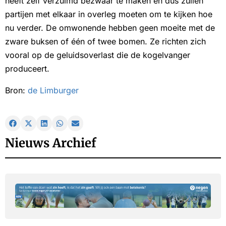
heeft zelf verzuimd bezwaar te maken en dus zullen
partijen met elkaar in overleg moeten om te kijken hoe
nu verder. De omwonende hebben geen moeite met de
zware buksen of één of twee bomen. Ze richten zich
vooral op de geluidsoverlast die de kogelvanger
produceert.
Bron:
de Limburger
Nieuws Archief