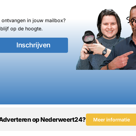
Sp
s ontvangen in jouw mailbox?
blijf op de hoogte.
T
Inschrijven
Adverteren op Nederweert24?
Meer informatie