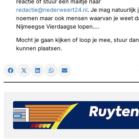
reactie of stuur een mailtje naar
redactie@nederweert24.nl
. Je mag natuurlijk 
noemen maar ook mensen waarvan je weet da
Nijmeegse Vierdaagse lopen….
Mocht je gaan kijken of loop je mee, stuur da
kunnen plaatsen.