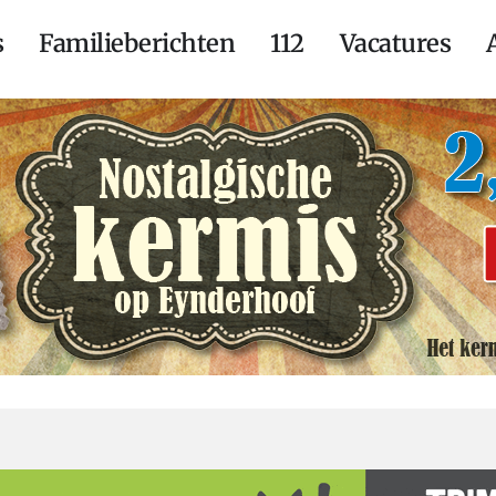
s
Familieberichten
112
Vacatures