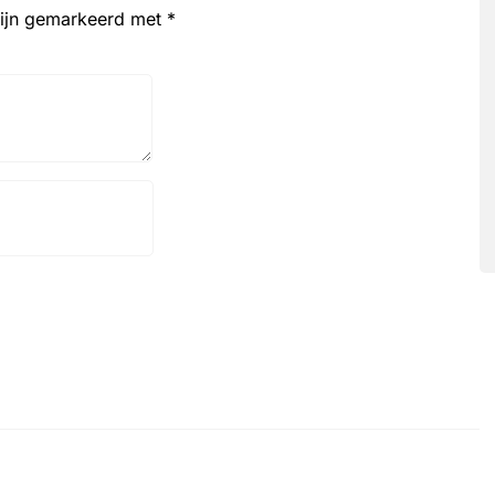
zijn gemarkeerd met
*
Website