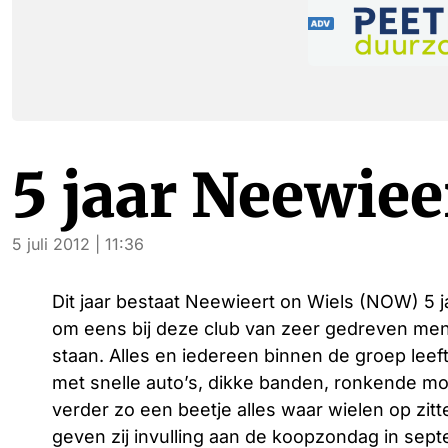
5 jaar Neewiee
5 juli 2012 | 11:36
Dit jaar bestaat Neewieert on Wiels (NOW) 5 ja
om eens bij deze club van zeer gedreven mens
staan. Alles en iedereen binnen de groep leef
met snelle auto’s, dikke banden, ronkende m
verder zo een beetje alles waar wielen op zitte
geven zij invulling aan de koopzondag in sept