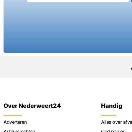
Over Nederweert24
Handig
Adverteren
Alles over afva
Auteursrechten
Oud papier