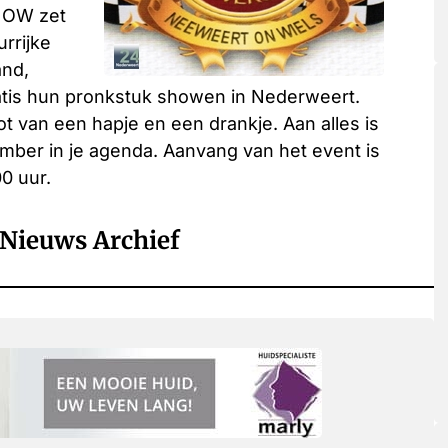
 NOW zet
urrijke
and,
atis hun pronkstuk showen in Nederweert.
t van een hapje en een drankje. Aan alles is
tember in je agenda. Aanvang van het event is
0 uur.
Nieuws Archief