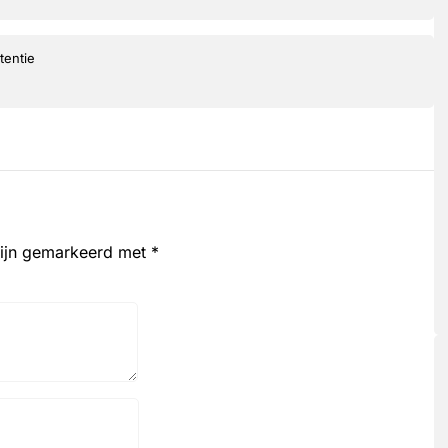
tentie
zijn gemarkeerd met
*
Website