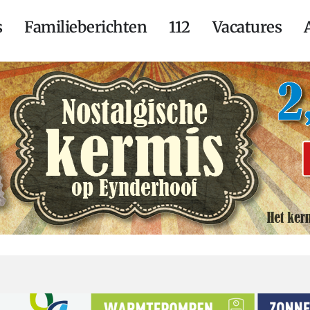
s
Familieberichten
112
Vacatures