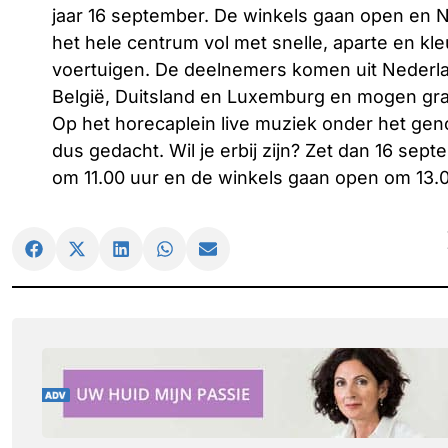
jaar 16 september. De winkels gaan open en
het hele centrum vol met snelle, aparte en kle
voertuigen. De deelnemers komen uit Nederl
België, Duitsland en Luxemburg en mogen gr
Op het horecaplein live muziek onder het geno
dus gedacht. Wil je erbij zijn? Zet dan 16 sep
om 11.00 uur en de winkels gaan open om 13.0