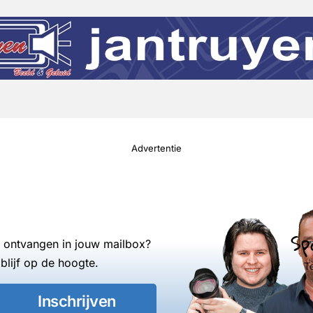
Advertentie
Sp
s ontvangen in jouw mailbox?
blijf op de hoogte.
T
Inschrijven