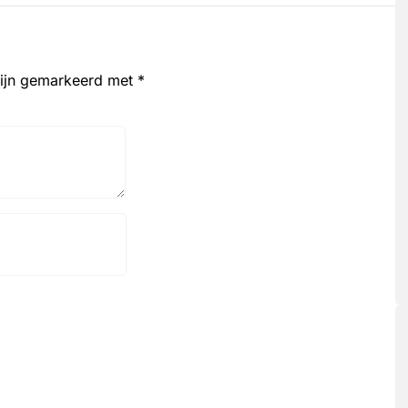
zijn gemarkeerd met
*
Website