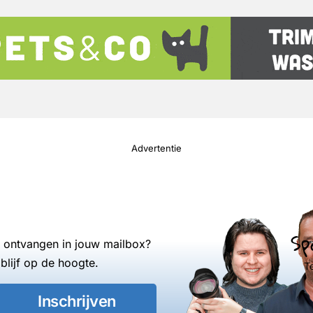
Advertentie
Sp
s ontvangen in jouw mailbox?
blijf op de hoogte.
T
Inschrijven