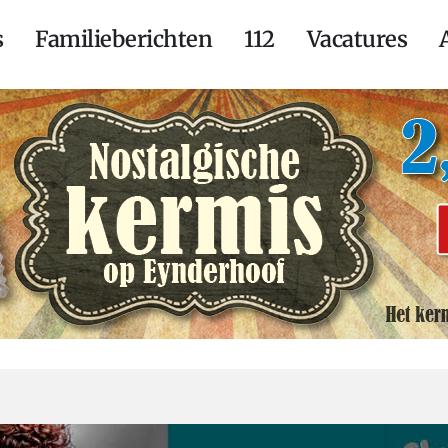
s
Familieberichten
112
Vacatures