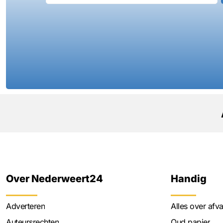
Over Nederweert24
Handig
Adverteren
Alles over afva
Auteursrechten
Oud papier