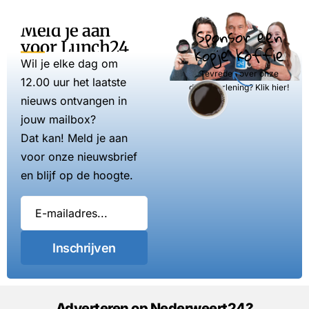
Meld je aan
Sponsor een
voor Lunch24
kopje koffie
Wil je elke dag om
Tevreden over onze
12.00 uur het laatste
dienstverlening? Klik hier!
nieuws ontvangen in
jouw mailbox?
Dat kan! Meld je aan
voor onze nieuwsbrief
en blijf op de hoogte.
Inschrijven
Adverteren op Nederweert24?