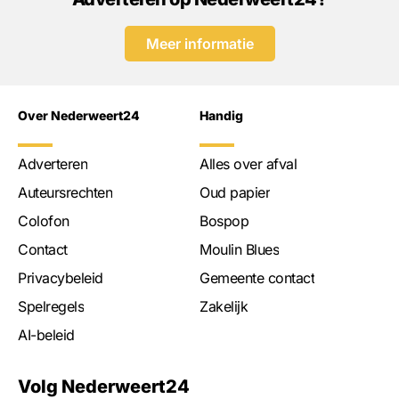
Meer informatie
Over Nederweert24
Handig
Adverteren
Alles over afval
Auteursrechten
Oud papier
Colofon
Bospop
Contact
Moulin Blues
Privacybeleid
Gemeente contact
Spelregels
Zakelijk
AI-beleid
Volg Nederweert24