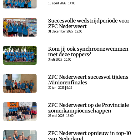
16 april 2026 | 14:00
Succesvolle wedstrijdperiode voor
ZPC Nederweert
31 december 2025 | 12:00
Kom jij ook synchroonzwemmen
met deze toppers?
3 juli 2025 | 10:00
ZPC Nederweert succesvol tijdens
Miniorenfinales
30 juni 2025 | 9:19
ZPC Nederweert op de Provinciale
zomerkampioenschappen
28 mei 2025 | 13:00
ZPC Nederweert opnieuw in top-10
van Nederland