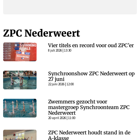
ZPC Nederweert
Vier titels en record voor oud ZPC’er
8 juli 2026 | 13:30
Synchroonshow ZPC Nederweert op
27 juni
22 juni 2026 | 12:00
Zwemmers gezocht voor
mastergroep Synchroonteam ZPC
Nederweert
20 april 2026 | 11:00
ZPC Nederweert houdt stand in de
A-klasse