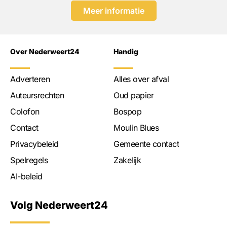
Meer informatie
Over Nederweert24
Handig
Adverteren
Alles over afval
Auteursrechten
Oud papier
Colofon
Bospop
Contact
Moulin Blues
Privacybeleid
Gemeente contact
Spelregels
Zakelijk
AI-beleid
Volg Nederweert24