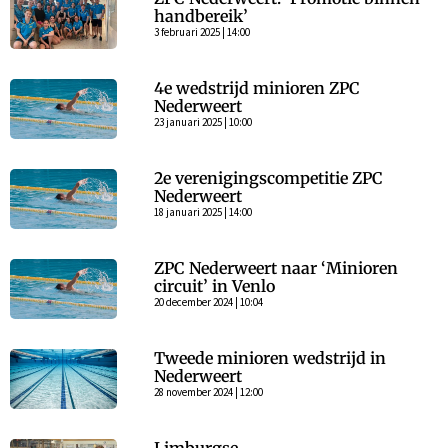
handbereik’
3 februari 2025 | 14:00
4e wedstrijd minioren ZPC
Nederweert
23 januari 2025 | 10:00
2e verenigingscompetitie ZPC
Nederweert
18 januari 2025 | 14:00
ZPC Nederweert naar ‘Minioren
circuit’ in Venlo
20 december 2024 | 10:04
Tweede minioren wedstrijd in
Nederweert
28 november 2024 | 12:00