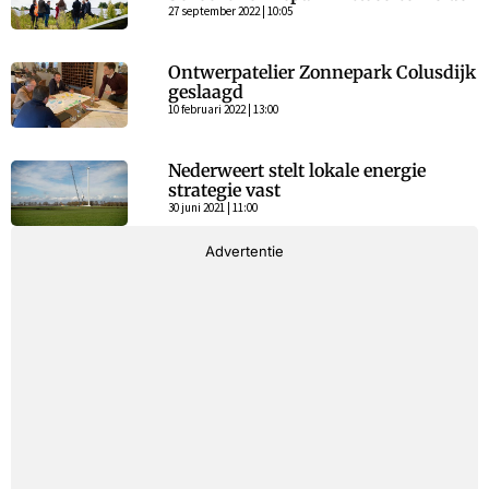
27 september 2022 | 10:05
Ontwerpatelier Zonnepark Colusdijk
geslaagd
10 februari 2022 | 13:00
Nederweert stelt lokale energie
strategie vast
30 juni 2021 | 11:00
Advertentie