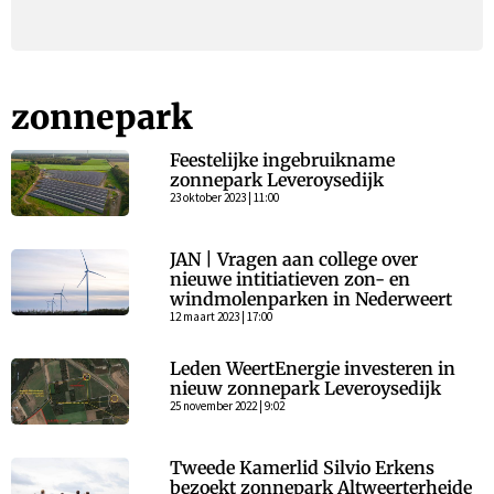
zonnepark
Feestelijke ingebruikname
zonnepark Leveroysedijk
23 oktober 2023 | 11:00
JAN | Vragen aan college over
nieuwe intitiatieven zon- en
windmolenparken in Nederweert
12 maart 2023 | 17:00
Leden WeertEnergie investeren in
nieuw zonnepark Leveroysedijk
25 november 2022 | 9:02
Tweede Kamerlid Silvio Erkens
bezoekt zonnepark Altweerterheide