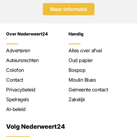
Meer informatie
Over Nederweert24
Handig
Adverteren
Alles over afval
Auteursrechten
Oud papier
Colofon
Bospop
Contact
Moulin Blues
Privacybeleid
Gemeente contact
Spelregels
Zakelijk
AI-beleid
Volg Nederweert24