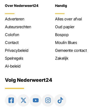
Over Nederweert24
Handig
Adverteren
Alles over afval
Auteursrechten
Oud papier
Colofon
Bospop
Contact
Moulin Blues
Privacybeleid
Gemeente contact
Spelregels
Zakelijk
AI-beleid
Volg Nederweert24