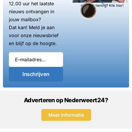
12.00 uur het laatste
dienstverlening? Klik hier!
nieuws ontvangen in
jouw mailbox?
Dat kan! Meld je aan
voor onze nieuwsbrief
en blijf op de hoogte.
Inschrijven
Adverteren op Nederweert24?
Meer informatie