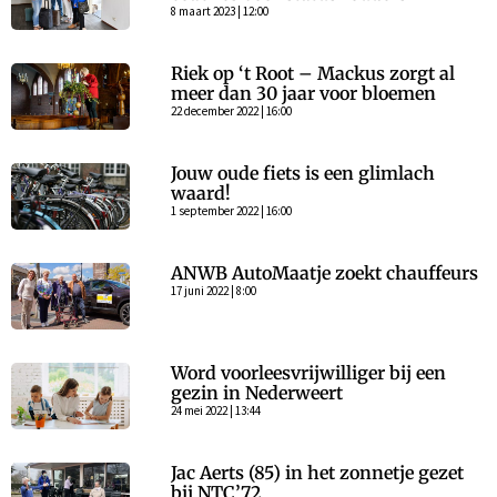
8 maart 2023 | 12:00
Riek op ‘t Root – Mackus zorgt al
meer dan 30 jaar voor bloemen
22 december 2022 | 16:00
Jouw oude fiets is een glimlach
waard!
1 september 2022 | 16:00
ANWB AutoMaatje zoekt chauffeurs
17 juni 2022 | 8:00
Word voorleesvrijwilliger bij een
gezin in Nederweert
24 mei 2022 | 13:44
Jac Aerts (85) in het zonnetje gezet
bij NTC’72