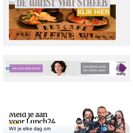
Meld je aan
Sponsor een
voor Lunch24
kopje koffie
Wil je elke dag om
Tevreden over onze