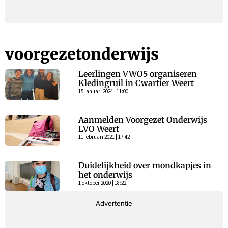
voorgezetonderwijs
Leerlingen VWO5 organiseren
Kledingruil in Cwartier Weert
15 januari 2024 | 11:00
Aanmelden Voorgezet Onderwijs
LVO Weert
11 februari 2021 | 17:42
Duidelijkheid over mondkapjes in
het onderwijs
1 oktober 2020 | 18:22
Advertentie