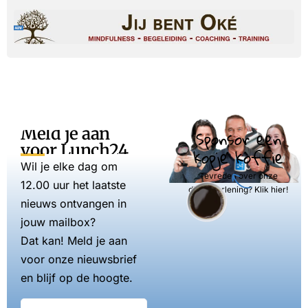
Meld je aan
Sponsor een
voor Lunch24
kopje koffie
Wil je elke dag om
Tevreden over onze
12.00 uur het laatste
dienstverlening? Klik hier!
nieuws ontvangen in
jouw mailbox?
Dat kan! Meld je aan
voor onze nieuwsbrief
en blijf op de hoogte.