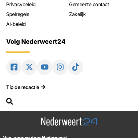
Privacybeleid
Gemeente contact
Spelregels
Zakelijk
AI-beleid
Volg Nederweert24
Tip de redactie
Van, voor en door Nederweert