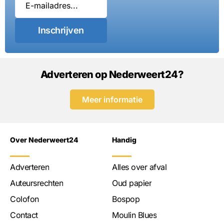
Inschrijven
Adverteren op Nederweert24?
Meer informatie
Over Nederweert24
Handig
Adverteren
Alles over afval
Auteursrechten
Oud papier
Colofon
Bospop
Contact
Moulin Blues