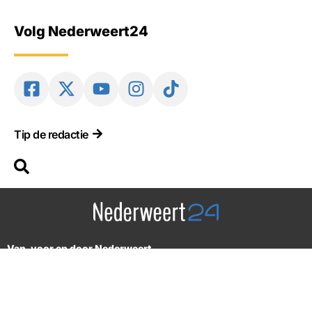
Volg Nederweert24
Tip de redactie
Van, voor en door Nederweert
2012-2026 © Alle rechten voorbehouden. Design by: