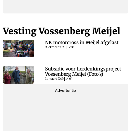
Vesting Vossenberg Meijel
NK motorcross in Meijel afgelast
26 oktober 2023 | 12:00
Subsidie voor herdenkingsproject
Vossenberg Meijel (Foto’s)
11 maart 2019 | 14:04
Advertentie