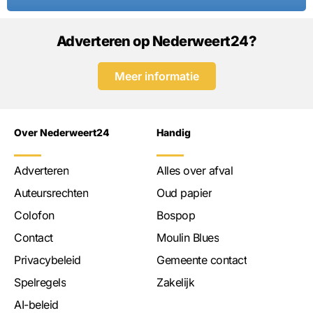
Adverteren op Nederweert24?
Meer informatie
Over Nederweert24
Handig
Adverteren
Alles over afval
Auteursrechten
Oud papier
Colofon
Bospop
Contact
Moulin Blues
Privacybeleid
Gemeente contact
Spelregels
Zakelijk
AI-beleid