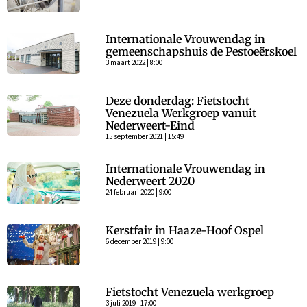
Internationale Vrouwendag in
gemeenschapshuis de Pestoeërskoel
3 maart 2022 | 8:00
Deze donderdag: Fietstocht
Venezuela Werkgroep vanuit
Nederweert-Eind
15 september 2021 | 15:49
Internationale Vrouwendag in
Nederweert 2020
24 februari 2020 | 9:00
Kerstfair in Haaze-Hoof Ospel
6 december 2019 | 9:00
Fietstocht Venezuela werkgroep
3 juli 2019 | 17:00