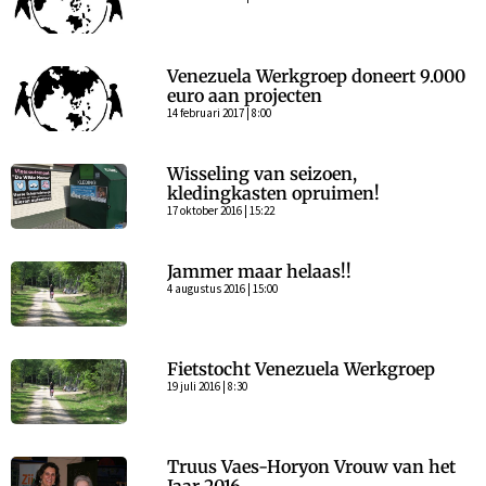
Venezuela Werkgroep doneert 9.000
euro aan projecten
14 februari 2017 | 8:00
Wisseling van seizoen,
kledingkasten opruimen!
17 oktober 2016 | 15:22
Jammer maar helaas!!
4 augustus 2016 | 15:00
Fietstocht Venezuela Werkgroep
19 juli 2016 | 8:30
Truus Vaes-Horyon Vrouw van het