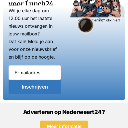
voor Lunch24
kopje koffie
Wil je elke dag om
Tevreden over onze
12.00 uur het laatste
dienstverlening? Klik hier!
nieuws ontvangen in
jouw mailbox?
Dat kan! Meld je aan
voor onze nieuwsbrief
en blijf op de hoogte.
Inschrijven
Adverteren op Nederweert24?
Meer informatie