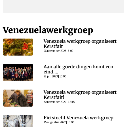
Venezuelawerkgroep
Venezuela werkgroep organiseert
Kerstfair
26 november 2023 | 8:00
Aan alle goede dingen komt een
eind….
28 juli 2023 | 13:00
Venezuela werkgroep organiseert
Kerstfair!
30 november 2022 | 12:15
Fietstocht Venezuela werkgroep
15 augustus 2022 | 10:00