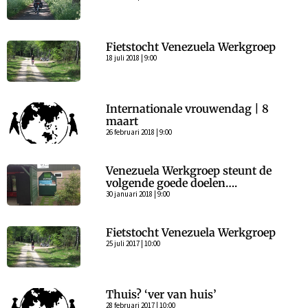
Fietstocht Venezuela Werkgroep
18 juli 2018 | 9:00
Internationale vrouwendag | 8
maart
26 februari 2018 | 9:00
Venezuela Werkgroep steunt de
volgende goede doelen….
30 januari 2018 | 9:00
Fietstocht Venezuela Werkgroep
25 juli 2017 | 10:00
Thuis? ‘ver van huis’
28 februari 2017 | 10:00