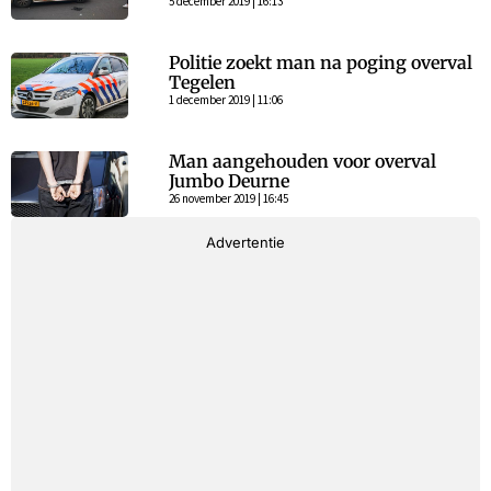
5 december 2019 | 16:13
Politie zoekt man na poging overval
Tegelen
1 december 2019 | 11:06
Man aangehouden voor overval
Jumbo Deurne
26 november 2019 | 16:45
Advertentie