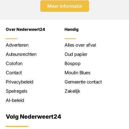
Meer informatie
Over Nederweert24
Handig
Adverteren
Alles over afval
Auteursrechten
Oud papier
Colofon
Bospop
Contact
Moulin Blues
Privacybeleid
Gemeente contact
Spelregels
Zakelijk
AI-beleid
Volg Nederweert24