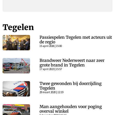
Tegelen
Passiespelen Tegelen met acteurs uit
de regio
15 april 2026 | 15:00
Brandweer Nederweert naar zeer
grote brand in Tegelen
17 april 2023 | 15:57
Twee gewonden bij doorrijding
Tegelen
29 maart 2020 | 12:19
Man aangehouden voor poging
overval winkel