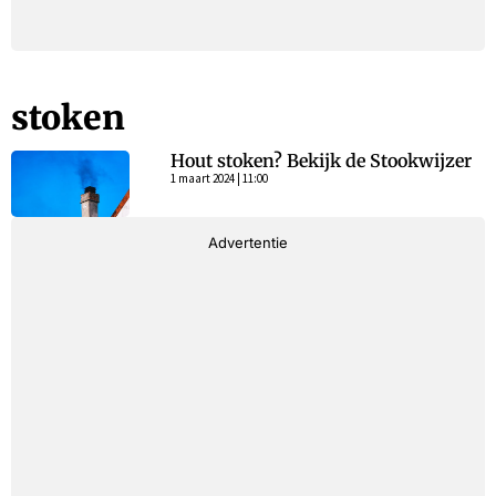
stoken
Hout stoken? Bekijk de Stookwijzer
1 maart 2024 | 11:00
Advertentie