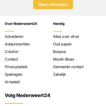
Meer informatie
Over Nederweert24
Handig
Adverteren
Alles over afval
Auteursrechten
Oud papier
Colofon
Bospop
Contact
Moulin Blues
Privacybeleid
Gemeente contact
Spelregels
Zakelijk
AI-beleid
Volg Nederweert24