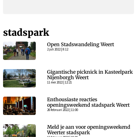
stadspark
Open Stadswandeling Weert
2 juli 2022 | 8:12
Gigantische picknick in Kasteelpark
Nijenborgh Weert
11 mei 2022 | 12:21
Enthousiaste reacties
openingsweekend stadspark Weert
26 februari 2022 | 11:00
Meld je aan voor openingsweekend
Weerter stadspark