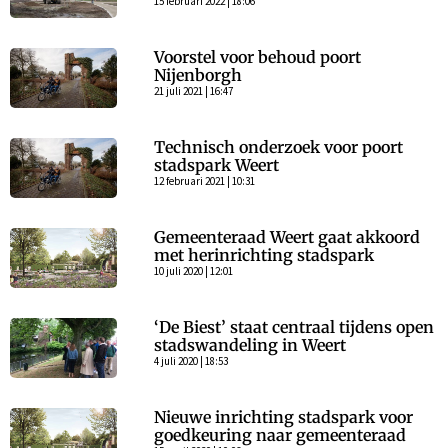
15 februari 2022 | 18:06
Voorstel voor behoud poort
Nijenborgh
21 juli 2021 | 16:47
Technisch onderzoek voor poort
stadspark Weert
12 februari 2021 | 10:31
Gemeenteraad Weert gaat akkoord
met herinrichting stadspark
10 juli 2020 | 12:01
‘De Biest’ staat centraal tijdens open
stadswandeling in Weert
4 juli 2020 | 18:53
Nieuwe inrichting stadspark voor
goedkeuring naar gemeenteraad