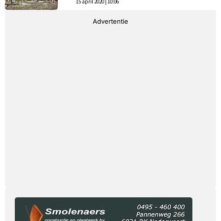
15 april 2020 | 10:06
Advertentie