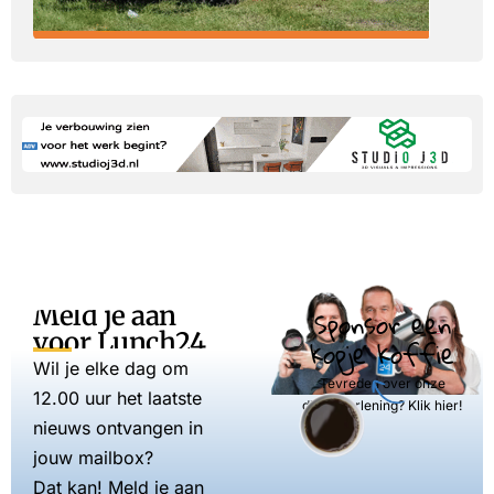
Meld je aan
Sponsor een
voor Lunch24
kopje koffie
Wil je elke dag om
Tevreden over onze
12.00 uur het laatste
dienstverlening? Klik hier!
nieuws ontvangen in
jouw mailbox?
Dat kan! Meld je aan